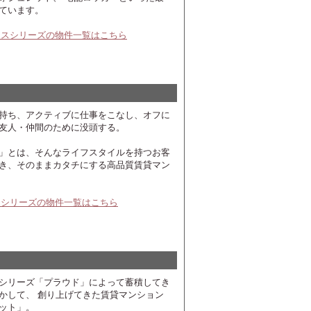
ています。
シスシリーズの物件一覧はこちら
持ち、アクティブに仕事をこなし、オフに
友人・仲間のために没頭する。
」とは、そんなライフスタイルを持つお客
き、そのままカタチにする高品質賃貸マン
オシリーズの物件一覧はこちら
シリーズ「プラウド」によって蓄積してき
かして、 創り上げてきた賃貸マンション
ット」。