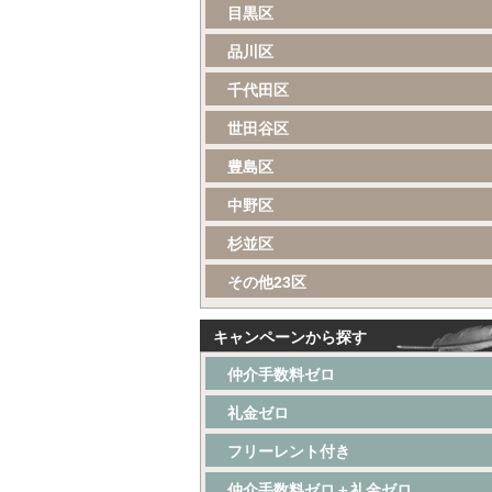
目黒区
品川区
千代田区
世田谷区
豊島区
中野区
杉並区
その他23区
キャンペーンから探す
仲介手数料ゼロ
礼金ゼロ
フリーレント付き
仲介手数料ゼロ＋礼金ゼロ