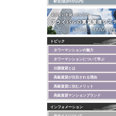
駅近(徒歩5分以内)
トピック
タワーマンションの魅力
タワーマンションについて学ぶ
分譲賃貸とは
高級賃貸が注目される理由
高級賃貸に住むメリット
高級賃貸マンションブランド
インフォメーション
当サイトについて