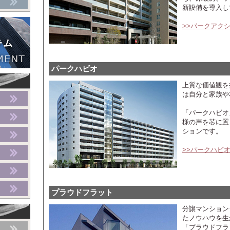
新設備を導入し
>>パークアク
パークハビオ
上質な価値観を
は自分と家族や
「パークハビオ
様の声を芯に置
ションです。
>>パークハビ
プラウドフラット
分譲マンション
たノウハウを生
「プラウドフラ