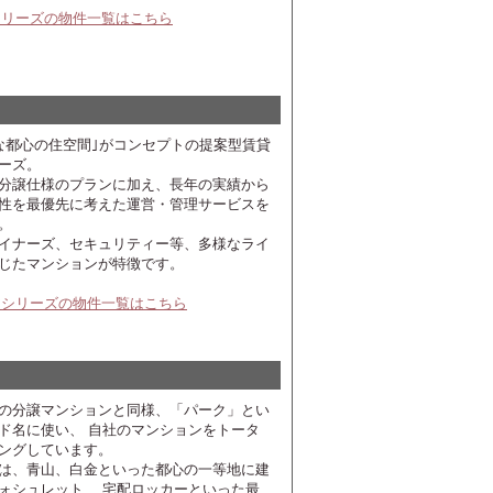
シリーズの物件一覧はこちら
な都心の住空間｣がコンセプトの提案型賃貸
ーズ。
分譲仕様のプランに加え、長年の実績から
性を最優先に考えた運営・管理サービスを
。
イナーズ、セキュリティー等、多様なライ
じたマンションが特徴です。
アシリーズの物件一覧はこちら
の分譲マンションと同様、「パーク」とい
ド名に使い、 自社のマンションをトータ
ングしています。
は、青山、白金といった都心の一等地に建
ォシュレット、 宅配ロッカーといった最