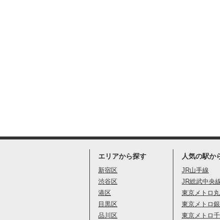
エリアから探す
人気の駅か
新宿区
JR山手線
渋谷区
JR総武中央
港区
東京メトロ丸
目黒区
東京メトロ銀
品川区
東京メトロ千