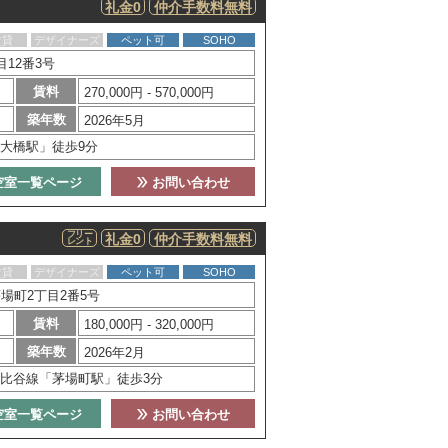
礼金0
仲介手数料無料
賃貸
デザイナーズ
ペット可
SOHO
12番3号
賃料
270,000円 - 570,000円
築年数
2026年5月
大橋駅」徒歩9分
空室一覧ページ
お問い合わせ
フリー
礼金0
仲介手数料無料
レント
賃貸
デザイナーズ
ペット可
SOHO
場町2丁目2番5号
賃料
180,000円 - 320,000円
築年数
2026年2月
比谷線「茅場町駅」徒歩3分
空室一覧ページ
お問い合わせ