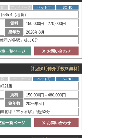
賃貸
デザイナーズ
ペット可
SOHO
585-4（地番）
賃料
150,000円 - 270,000円
築年数
2026年8月
雑司が谷駅」徒歩6分
空室一覧ページ
お問い合わせ
礼金0
仲介手数料無料
賃貸
デザイナーズ
ペット可
SOHO
町21番
賃料
150,000円 - 480,000円
築年数
2026年5月
南北線「市ヶ谷駅」徒歩3分
空室一覧ページ
お問い合わせ