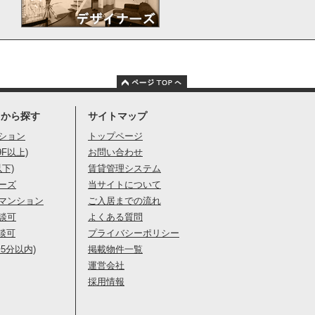
りから探す
サイトマップ
ション
トップページ
9F以上)
お問い合わせ
以下)
賃貸管理システム
ーズ
当サイトについて
マンション
ご入居までの流れ
談可
よくある質問
談可
プライバシーポリシー
5分以内)
掲載物件一覧
運営会社
採用情報