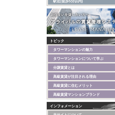
駅近(徒歩5分以内)
トピック
タワーマンションの魅力
タワーマンションについて学ぶ
分譲賃貸とは
高級賃貸が注目される理由
高級賃貸に住むメリット
高級賃貸マンションブランド
インフォメーション
当サイトについて