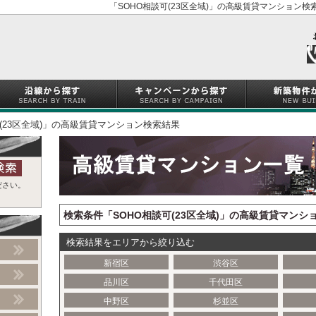
「SOHO相談可(23区全域)」の高級賃貸マンション検
可(23区全域)」の高級賃貸マンション検索結果
ださい。
検索条件「SOHO相談可(23区全域)」の高級賃貸マンシ
検索結果をエリアから絞り込む
新宿区
渋谷区
品川区
千代田区
中野区
杉並区