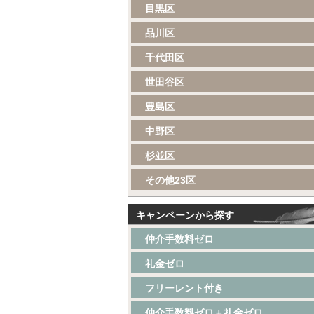
目黒区
品川区
千代田区
世田谷区
豊島区
中野区
杉並区
その他23区
キャンペーンから探す
仲介手数料ゼロ
礼金ゼロ
フリーレント付き
仲介手数料ゼロ＋礼金ゼロ