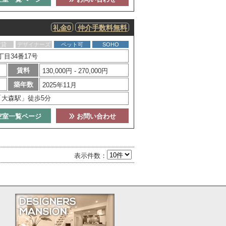
礼金0
仲介手数料無料
賃貸
デザイナーズ
ペット可
SOHO
目34番17号
賃料
130,000円 - 270,000円
築年数
2025年11月
「大森駅」徒歩5分
空室一覧ページ
お問い合わせ
表示件数：