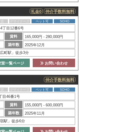
礼金0
仲介手数料無料
賃貸
デザイナーズ
ペット可
SOHO
丁目12番6号
賃料
165,000円 - 280,000円
築年数
2025年12月
広町駅」徒歩3分
空室一覧ページ
お問い合わせ
仲介手数料無料
賃貸
デザイナーズ
ペット可
SOHO
目46番1号
賃料
155,000円 - 600,000円
築年数
2025年11月
宿駅」徒歩6分
空室一覧ページ
お問い合わせ