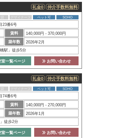
礼金0
仲介手数料無料
賃貸
デザイナーズ
ペット可
SOHO
23番6号
賃料
140,000円 - 370,000円
築年数
2026年2月
橋駅」徒歩5分
空室一覧ページ
お問い合わせ
礼金0
仲介手数料無料
賃貸
デザイナーズ
ペット可
SOHO
74番6号
賃料
140,000円 - 270,000円
築年数
2026年1月
」徒歩2分
空室一覧ページ
お問い合わせ