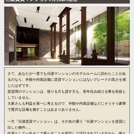
さて、あなたが一度でも分譲マンションのモデルルームに訪れたことがあ
るのなら、外観や内装設備に賃貸マンションにはないグレードの高さを感
じたはずです。
賃貸用のマンションは、借りる方も貸す方も、長年住み続ける事を前提と
していません。
大家さんも利益を第一に考えるので、外観や内装設備などにそうそう豪華
で贅沢な設備を施すことはあまりありません。
一方『分譲賃貸マンション』は、その名の通り『分譲マンションを賃貸に
出した物件』。
住居として一生そこで暮らすことを想定して設計されていますから、例え