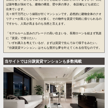
ば築年数が深めでも、建物の構造、壁や床の厚さ、 各設備なども頑丈に
出来ています。
元々何千万円という値段が付くマンションです。必然的に建物全体のクオ
リティーが高くなるケースが多く、その物件を賃貸で気軽に借りられるの
ですから、人気が高まるのも当然と言えます。
「モデルルーム並みのグレードの高い住まいを、長期ローンを組まず気楽
に『賃貸』で借りたい」
「いずれ購入を考えているが、まずは賃貸で住んでみて様子をみたい」
『分譲賃貸マンション』はそんな贅沢な夢を叶えてくれる住宅なのです。
当サイトでは分譲賃貸マンションも多数掲載