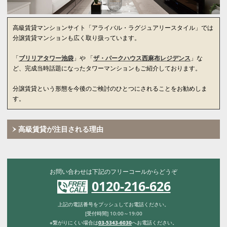
高級賃貸マンションサイト「アライバル・ラグジュアリースタイル」では
分譲賃貸マンションも広く取り扱っています。
「
ブリリアタワー池袋
」や 「
ザ・パークハウス西麻布レジデンス
」な
ど、完成当時話題になったタワーマンションもご紹介しております。
分譲賃貸という形態を今後のご検討のひとつにされることをお勧めしま
す。
高級賃貸が注目される理由
お問い合わせは下記のフリーコールからどうぞ
0120-216-626
上記の電話番号をプッシュしてお電話ください。
[受付時間] 10:00～19:00
※繋がりにくい場合は
03-5343-6030
へお電話ください。