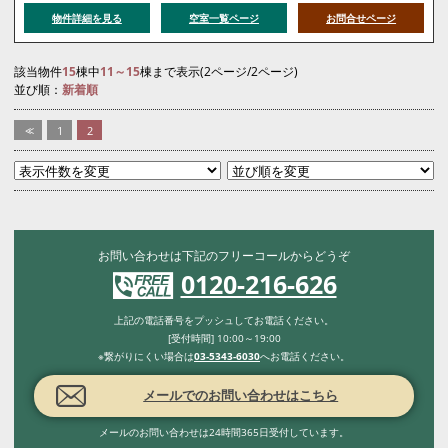
物件詳細を見る
空室一覧ページ
お問合せページ
該当物件
15
棟中
11～15
棟まで表示(2ページ/2ページ)
並び順：
新着順
<<
1
2
お問い合わせは下記のフリーコールからどうぞ
0120-216-626
上記の電話番号をプッシュしてお電話ください。
[受付時間] 10:00～19:00
※繋がりにくい場合は
03-5343-6030
へお電話ください。
メールでのお問い合わせはこちら
メールのお問い合わせは24時間365日受付しています。