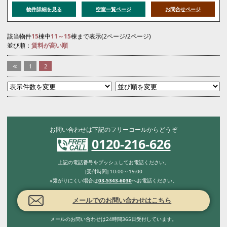
物件詳細を見る
空室一覧ページ
お問合せページ
該当物件
15
棟中
11～15
棟まで表示(2ページ/2ページ)
並び順：
賃料が高い順
<<
1
2
お問い合わせは下記のフリーコールからどうぞ
0120-216-626
上記の電話番号をプッシュしてお電話ください。
[受付時間] 10:00～19:00
※繋がりにくい場合は
03-5343-6030
へお電話ください。
メールでのお問い合わせはこちら
メールのお問い合わせは24時間365日受付しています。