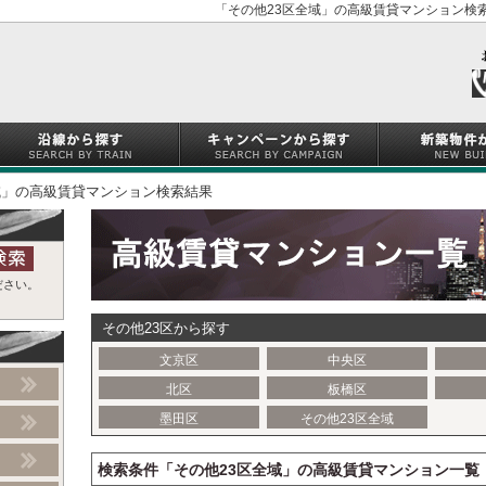
「その他23区全域」の高級賃貸マンション検索
域」の高級賃貸マンション検索結果
ださい。
その他23区から探す
文京区
中央区
北区
板橋区
墨田区
その他23区全域
検索条件「その他23区全域」の高級賃貸マンション一覧