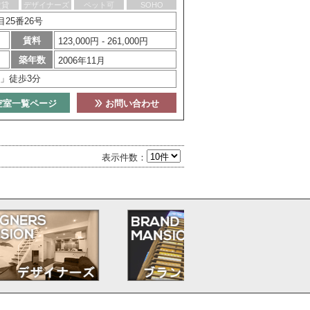
賃貸
デザイナーズ
ペット可
SOHO
25番26号
賃料
123,000円 - 261,000円
築年数
2006年11月
」徒歩3分
空室一覧ページ
お問い合わせ
表示件数：