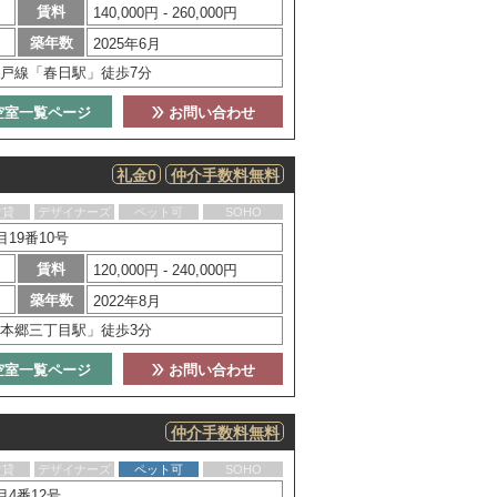
賃料
140,000円 - 260,000円
築年数
2025年6月
戸線「春日駅」徒歩7分
空室一覧ページ
お問い合わせ
礼金0
仲介手数料無料
賃貸
デザイナーズ
ペット可
SOHO
19番10号
賃料
120,000円 - 240,000円
築年数
2022年8月
本郷三丁目駅」徒歩3分
空室一覧ページ
お問い合わせ
仲介手数料無料
賃貸
デザイナーズ
ペット可
SOHO
4番12号