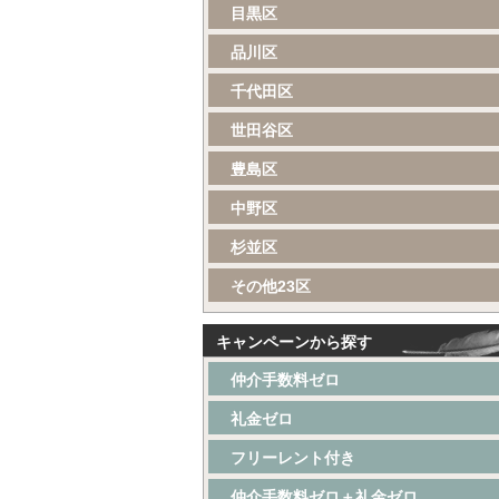
目黒区
品川区
千代田区
世田谷区
豊島区
中野区
杉並区
その他23区
キャンペーンから探す
仲介手数料ゼロ
礼金ゼロ
フリーレント付き
仲介手数料ゼロ＋礼金ゼロ