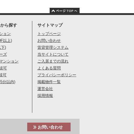
りから探す
サイトマップ
ション
トップページ
9F以上)
お問い合わせ
以下)
賃貸管理システム
ーズ
当サイトについて
マンション
ご入居までの流れ
談可
よくある質問
談可
プライバシーポリシー
5分以内)
掲載物件一覧
運営会社
採用情報
お問い合わせ