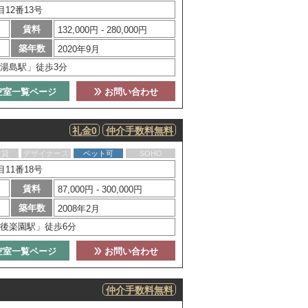
12番13号
賃料
132,000円 - 280,000円
築年数
2020年9月
湯島駅」徒歩3分
空室一覧ページ
お問い合わせ
礼金0
仲介手数料無料
賃貸
デザイナーズ
ペット可
SOHO
11番18号
賃料
87,000円 - 300,000円
築年数
2008年2月
後楽園駅」徒歩6分
空室一覧ページ
お問い合わせ
仲介手数料無料