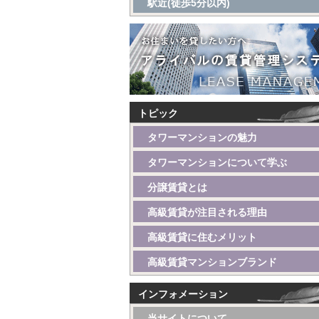
駅近(徒歩5分以内)
トピック
タワーマンションの魅力
タワーマンションについて学ぶ
分譲賃貸とは
高級賃貸が注目される理由
高級賃貸に住むメリット
高級賃貸マンションブランド
インフォメーション
当サイトについて