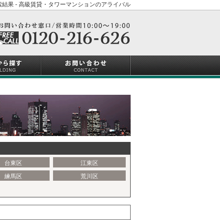
結果 - 高級賃貸・タワーマンションのアライバル
台東区
江東区
練馬区
荒川区