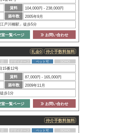
賃料
104,000円 - 238,000円
築年数
2005年9月
江戸川橋駅」徒歩5分
空室一覧ページ
お問い合わせ
礼金0
仲介手数料無料
賃貸
デザイナーズ
ペット可
SOHO
15番12号
賃料
87,000円 - 165,000円
築年数
2009年11月
徒歩1分
空室一覧ページ
お問い合わせ
仲介手数料無料
賃貸
デザイナーズ
ペット可
SOHO