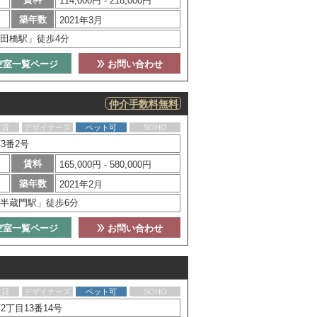
114,000円 - 218,000円
築年数
2021年3月
田橋駅」徒歩4分
空室一覧ページ
お問い合わせ
仲介手数料無料
賃貸
デザイナーズ
ペット可
SOHO
3番2号
賃料
165,000円 - 580,000円
築年数
2021年2月
半蔵門駅」徒歩6分
空室一覧ページ
お問い合わせ
賃貸
デザイナーズ
ペット可
SOHO
丁目13番14号