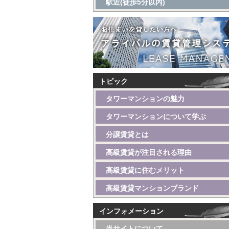
駅近(徒歩5分以内)
トピック
タワーマンションの魅力
タワーマンションについて学ぶ
分譲賃貸とは
高級賃貸が注目される理由
高級賃貸に住むメリット
高級賃貸マンションブランド
インフォメーション
当サイトについて