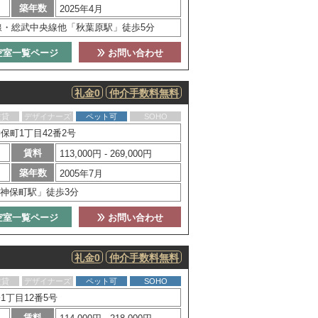
築年数
2025年4月
線・総武中央線他「秋葉原駅」徒歩5分
空室一覧ページ
お問い合わせ
礼金0
仲介手数料無料
賃貸
デザイナーズ
ペット可
SOHO
保町1丁目42番2号
賃料
113,000円 - 269,000円
築年数
2005年7月
神保町駅」徒歩3分
空室一覧ページ
お問い合わせ
礼金0
仲介手数料無料
賃貸
デザイナーズ
ペット可
SOHO
丁目12番5号
賃料