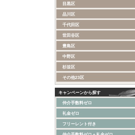
目黒区
品川区
千代田区
世田谷区
豊島区
中野区
杉並区
その他23区
キャンペーンから探す
仲介手数料ゼロ
礼金ゼロ
フリーレント付き
仲介手数料ゼロ＋礼金ゼロ