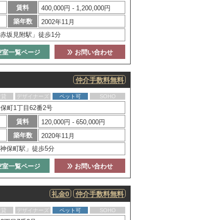
賃料
400,000円 - 1,200,000円
築年数
2002年11月
赤坂見附駅」徒歩1分
空室一覧ページ
お問い合わせ
仲介手数料無料
賃貸
デザイナーズ
ペット可
SOHO
保町1丁目62番2号
賃料
120,000円 - 650,000円
築年数
2020年11月
神保町駅」徒歩5分
空室一覧ページ
お問い合わせ
礼金0
仲介手数料無料
賃貸
デザイナーズ
ペット可
SOHO