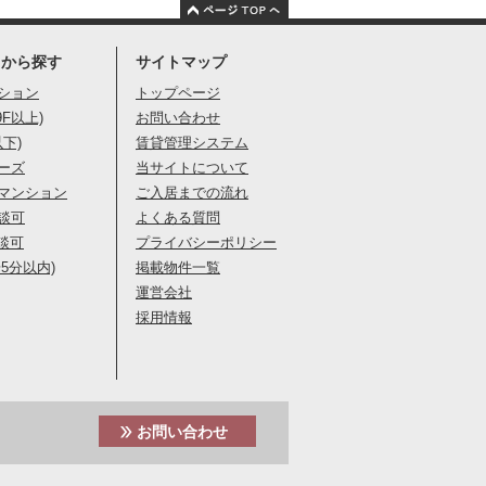
りから探す
サイトマップ
ション
トップページ
9F以上)
お問い合わせ
以下)
賃貸管理システム
ーズ
当サイトについて
マンション
ご入居までの流れ
談可
よくある質問
談可
プライバシーポリシー
5分以内)
掲載物件一覧
運営会社
採用情報
お問い合わせ