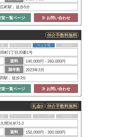
広町駅」徒歩5分
空室一覧ページ
お問い合わせ
仲介手数料無料
賃貸
デザイナーズ
ペット可
SOHO
田町1丁目20番1号
賃料
140,000円 - 260,000円
築年数
2023年3月
田駅」徒歩3分
空室一覧ページ
お問い合わせ
礼金0
仲介手数料無料
賃貸
デザイナーズ
ペット可
SOHO
間河岸71-2
賃料
150,000円 - 300,000円