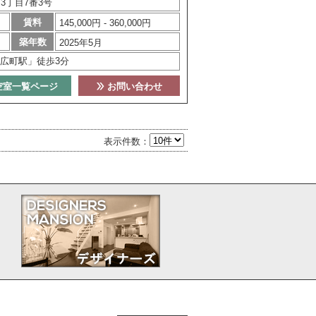
3丁目7番3号
賃料
145,000円 - 360,000円
築年数
2025年5月
広町駅」徒歩3分
空室一覧ページ
お問い合わせ
表示件数：