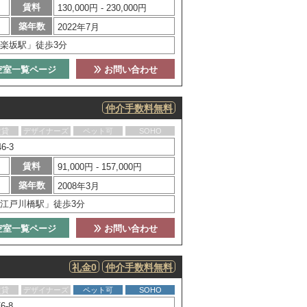
賃料
130,000円 - 230,000円
築年数
2022年7月
楽坂駅」徒歩3分
空室一覧ページ
お問い合わせ
仲介手数料無料
賃貸
デザイナーズ
ペット可
SOHO
-3
賃料
91,000円 - 157,000円
築年数
2008年3月
江戸川橋駅」徒歩3分
空室一覧ページ
お問い合わせ
礼金0
仲介手数料無料
賃貸
デザイナーズ
ペット可
SOHO
-8