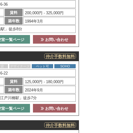
-36
賃料
200,000円 - 325,000円
築年数
1994年3月
橋駅」徒歩8分
空室一覧ページ
お問い合わせ
仲介手数料無料
賃貸
デザイナーズ
ペット可
SOHO
-22
賃料
125,000円 - 180,000円
築年数
2024年9月
江戸川橋駅」徒歩7分
空室一覧ページ
お問い合わせ
仲介手数料無料