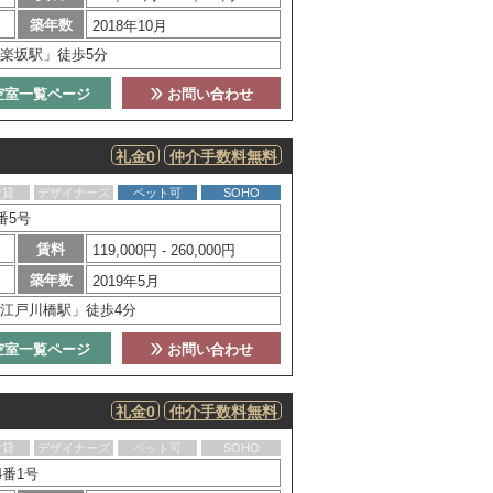
築年数
2018年10月
楽坂駅」徒歩5分
空室一覧ページ
お問い合わせ
礼金0
仲介手数料無料
賃貸
デザイナーズ
ペット可
SOHO
番5号
賃料
119,000円 - 260,000円
築年数
2019年5月
江戸川橋駅」徒歩4分
空室一覧ページ
お問い合わせ
礼金0
仲介手数料無料
賃貸
デザイナーズ
ペット可
SOHO
番1号