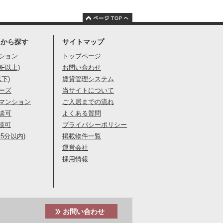
りから探す
サイトマップ
ション
トップページ
9F以上)
お問い合わせ
以下)
賃貸管理システム
ーズ
当サイトについて
マンション
ご入居までの流れ
談可
よくある質問
談可
プライバシーポリシー
5分以内)
掲載物件一覧
運営会社
採用情報
お問い合わせ