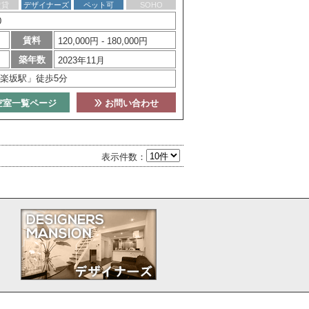
賃貸
デザイナーズ
ペット可
SOHO
0
賃料
120,000円 - 180,000円
築年数
2023年11月
楽坂駅」徒歩5分
空室一覧ページ
お問い合わせ
表示件数：