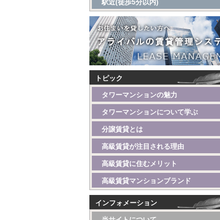
駅近(徒歩5分以内)
トピック
タワーマンションの魅力
タワーマンションについて学ぶ
分譲賃貸とは
高級賃貸が注目される理由
高級賃貸に住むメリット
高級賃貸マンションブランド
インフォメーション
当サイトについて