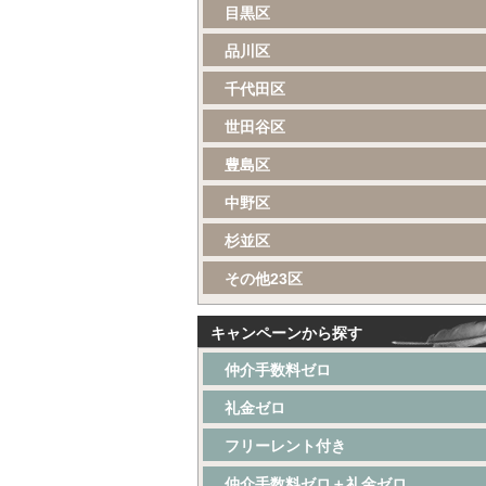
目黒区
品川区
千代田区
世田谷区
豊島区
中野区
杉並区
その他23区
キャンペーンから探す
仲介手数料ゼロ
礼金ゼロ
フリーレント付き
仲介手数料ゼロ＋礼金ゼロ