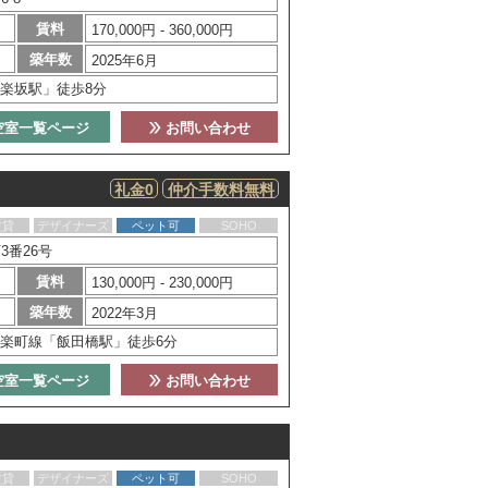
賃料
170,000円 - 360,000円
築年数
2025年6月
楽坂駅」徒歩8分
空室一覧ページ
お問い合わせ
礼金0
仲介手数料無料
賃貸
デザイナーズ
ペット可
SOHO
3番26号
賃料
130,000円 - 230,000円
築年数
2022年3月
楽町線「飯田橋駅」徒歩6分
空室一覧ページ
お問い合わせ
賃貸
デザイナーズ
ペット可
SOHO