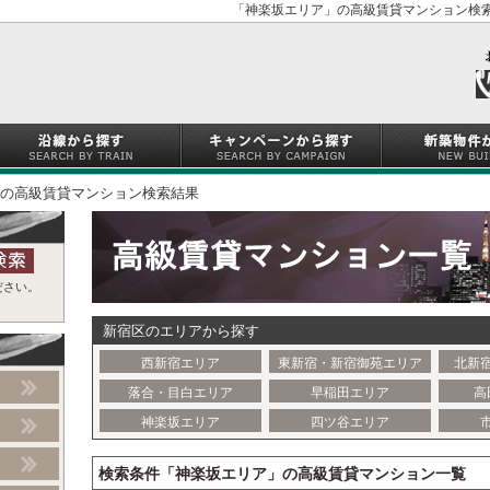
「神楽坂エリア」の高級賃貸マンション検索
の高級賃貸マンション検索結果
ださい。
新宿区のエリアから探す
西新宿エリア
東新宿・新宿御苑エリア
北新
落合・目白エリア
早稲田エリア
高
神楽坂エリア
四ツ谷エリア
検索条件「神楽坂エリア」の高級賃貸マンション一覧