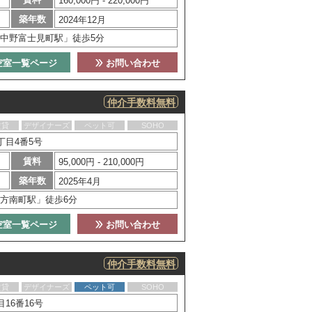
160,000円 - 220,000円
築年数
2024年12月
中野富士見町駅」徒歩5分
空室一覧ページ
お問い合わせ
仲介手数料無料
賃貸
デザイナーズ
ペット可
SOHO
丁目4番5号
賃料
95,000円 - 210,000円
築年数
2025年4月
方南町駅」徒歩6分
空室一覧ページ
お問い合わせ
仲介手数料無料
賃貸
デザイナーズ
ペット可
SOHO
16番16号