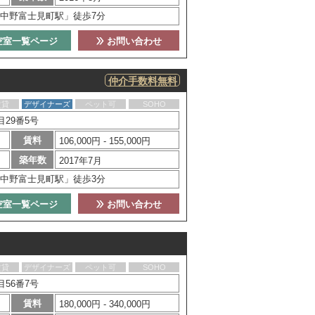
中野富士見町駅」徒歩7分
空室一覧ページ
お問い合わせ
仲介手数料無料
賃貸
デザイナーズ
ペット可
SOHO
29番5号
賃料
106,000円 - 155,000円
築年数
2017年7月
中野富士見町駅」徒歩3分
空室一覧ページ
お問い合わせ
賃貸
デザイナーズ
ペット可
SOHO
56番7号
賃料
180,000円 - 340,000円