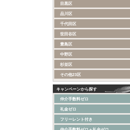
目黒区
品川区
千代田区
世田谷区
豊島区
中野区
杉並区
その他23区
キャンペーンから探す
仲介手数料ゼロ
礼金ゼロ
フリーレント付き
仲介手数料ゼロ＋礼金ゼロ