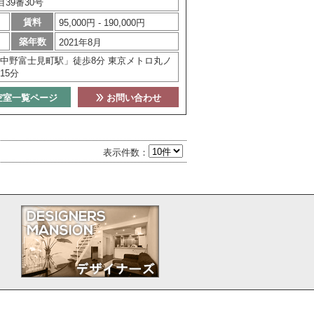
39番30号
賃料
95,000円 - 190,000円
築年数
2021年8月
中野富士見町駅」徒歩8分 東京メトロ丸ノ
15分
空室一覧ページ
お問い合わせ
表示件数：