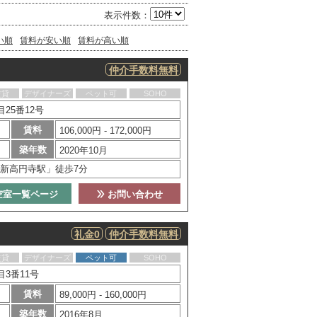
表示件数：
い順
賃料が安い順
賃料が高い順
仲介手数料無料
賃貸
デザイナーズ
ペット可
SOHO
25番12号
賃料
106,000円 - 172,000円
築年数
2020年10月
新高円寺駅」徒歩7分
空室一覧ページ
お問い合わせ
礼金0
仲介手数料無料
賃貸
デザイナーズ
ペット可
SOHO
3番11号
賃料
89,000円 - 160,000円
築年数
2016年8月