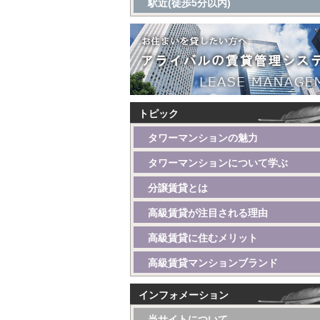
駅近(徒歩5分以内)
トピック
タワーマンションの魅力
タワーマンションについて学ぶ
分譲賃貸とは
高級賃貸が注目される理由
高級賃貸に住むメリット
高級賃貸マンションブランド
インフォメーション
当サイトについて