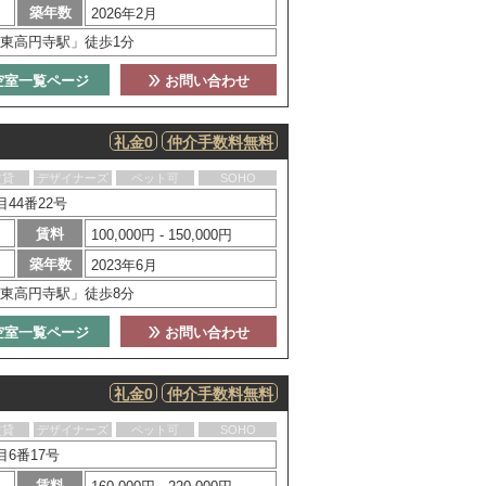
築年数
2026年2月
東高円寺駅」徒歩1分
空室一覧ページ
お問い合わせ
礼金0
仲介手数料無料
賃貸
デザイナーズ
ペット可
SOHO
44番22号
賃料
100,000円 - 150,000円
築年数
2023年6月
東高円寺駅」徒歩8分
空室一覧ページ
お問い合わせ
礼金0
仲介手数料無料
賃貸
デザイナーズ
ペット可
SOHO
6番17号
賃料