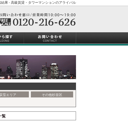
結果 - 高級賃貸・タワーマンションのアライバル
荻窪エリア
その他杉並区
一覧