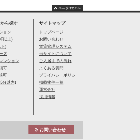
りから探す
サイトマップ
ション
トップページ
9F以上)
お問い合わせ
以下)
賃貸管理システム
ーズ
当サイトについて
マンション
ご入居までの流れ
談可
よくある質問
談可
プライバシーポリシー
5分以内)
掲載物件一覧
運営会社
採用情報
お問い合わせ