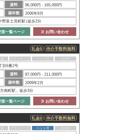
賃料
96,000円 - 165,000円
築年数
2006年9月
中野富士見町駅｣徒歩2分
空室一覧ページ
お問い合わせ
礼金0
仲介手数料無料
賃貸
デザイナーズ
ペット可
SOHO
丁目6番2号
賃料
87,000円 - 211,000円
築年数
2009年2月
方南町駅」徒歩3分
空室一覧ページ
お問い合わせ
礼金0
仲介手数料無料
賃貸
デザイナーズ
ペット可
SOHO