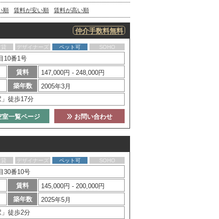
い順
賃料が安い順
賃料が高い順
仲介手数料無料
賃貸
デザイナーズ
ペット可
SOHO
10番1号
賃料
147,000円 - 248,000円
築年数
2005年3月
」徒歩17分
空室一覧ページ
お問い合わせ
賃貸
デザイナーズ
ペット可
SOHO
30番10号
賃料
145,000円 - 200,000円
築年数
2025年5月
駅」徒歩2分