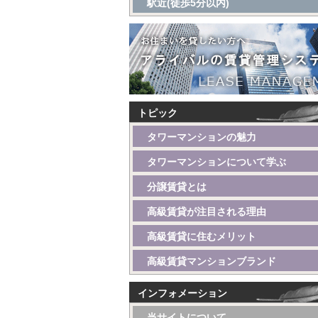
駅近(徒歩5分以内)
トピック
タワーマンションの魅力
タワーマンションについて学ぶ
分譲賃貸とは
高級賃貸が注目される理由
高級賃貸に住むメリット
高級賃貸マンションブランド
インフォメーション
当サイトについて