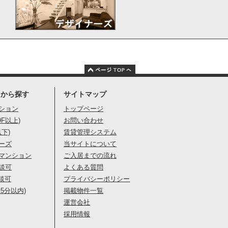
りから探す
サイトマップ
ション
トップページ
9F以上)
お問い合わせ
以下)
賃貸管理システム
ーズ
当サイトについて
マンション
ご入居までの流れ
談可
よくある質問
談可
プライバシーポリシー
5分以内)
掲載物件一覧
運営会社
採用情報