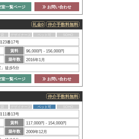
空室一覧ページ
お問い合わせ
礼金0
仲介手数料無料
賃貸
デザイナーズ
ペット可
SOHO
23番17号
賃料
96,000円 - 156,000円
築年数
2016年1月
駅」徒歩5分
空室一覧ページ
お問い合わせ
仲介手数料無料
賃貸
デザイナーズ
ペット可
SOHO
11番13号
賃料
117,000円 - 154,000円
築年数
2009年12月