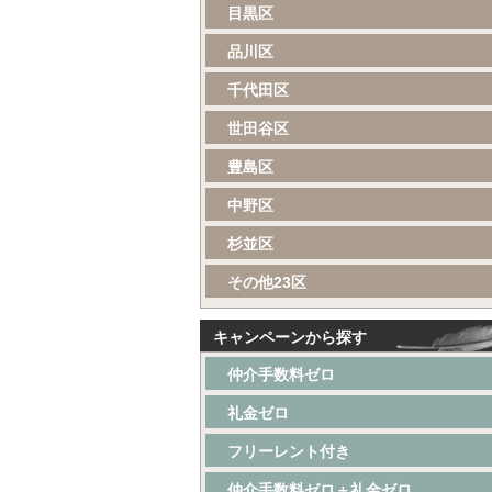
目黒区
品川区
千代田区
世田谷区
豊島区
中野区
杉並区
その他23区
キャンペーンから探す
仲介手数料ゼロ
礼金ゼロ
フリーレント付き
仲介手数料ゼロ＋礼金ゼロ