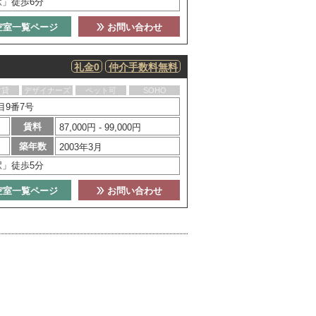
駅」徒歩6分
空室一覧ページ
お問い合わせ
礼金0
仲介手数料無料
賃貸
デザイナーズ
ペット可
SOHO
目9番7号
賃料
87,000円 - 99,000円
築年数
2003年3月
駅」徒歩5分
空室一覧ページ
お問い合わせ