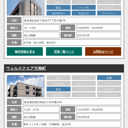
分譲賃貸
デザイナーズ
ブランド
駅近
ペット可
SOHO可
仲介料ゼロ
礼金ゼロ
フリーレント
住所
東京都杉並区下高井戸1丁目31番2号
間取り
1K - 1LDK
賃料
100,000円 - 160,000円
階数
地上4階建
築年数
2021年3月
交通
京王線「桜上水駅」徒歩4分
物件詳細を見る
空室一覧ページ
お問合せページ
ウェルスクエア方南町
新築
タワー
低層
分譲賃貸
デザイナーズ
ブランド
駅近
ペット可
SOHO可
仲介料ゼロ
礼金ゼロ
フリーレント
住所
東京都杉並区和泉4丁目45番24号
間取り
1LDK - 2LDK
賃料
120,000円 - 180,000円
階数
地上4階建
築年数
2023年6月
交通
東京メトロ丸ノ内線「方南町駅」徒歩4分