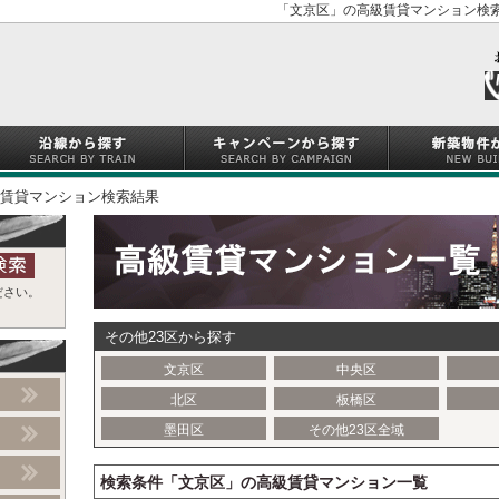
「文京区」の高級賃貸マンション検索
賃貸マンション検索結果
ださい。
その他23区から探す
文京区
中央区
北区
板橋区
墨田区
その他23区全域
検索条件「文京区」の高級賃貸マンション一覧