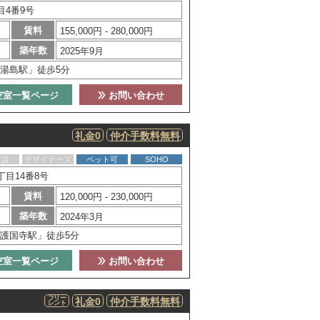
目4番9号
賃料
155,000円 - 280,000円
築年数
2025年9月
湯島駅」徒歩5分
空室一覧ページ
お問い合わせ
礼金0
仲介手数料無料
賃貸
デザイナーズ
ペット可
SOHO
目14番8号
賃料
120,000円 - 230,000円
築年数
2024年3月
護国寺駅」徒歩5分
空室一覧ページ
お問い合わせ
フリー
礼金0
仲介手数料無料
レント