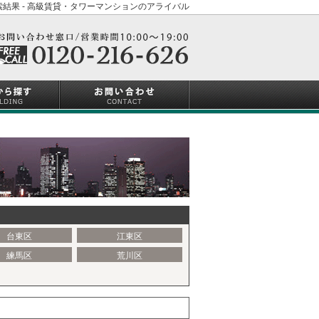
結果 - 高級賃貸・タワーマンションのアライバル
台東区
江東区
練馬区
荒川区