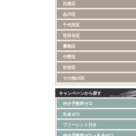
目黒区
品川区
千代田区
世田谷区
豊島区
中野区
杉並区
その他23区
キャンペーンから探す
仲介手数料ゼロ
礼金ゼロ
フリーレント付き
仲介手数料ゼロ＋礼金ゼロ