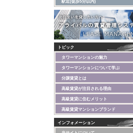
駅近(徒歩5分以内)
トピック
タワーマンションの魅力
タワーマンションについて学ぶ
分譲賃貸とは
高級賃貸が注目される理由
高級賃貸に住むメリット
高級賃貸マンションブランド
インフォメーション
当サイトについて