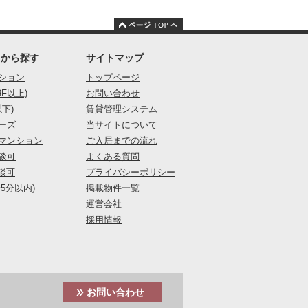
りから探す
サイトマップ
ション
トップページ
9F以上)
お問い合わせ
以下)
賃貸管理システム
ーズ
当サイトについて
マンション
ご入居までの流れ
談可
よくある質問
談可
プライバシーポリシー
5分以内)
掲載物件一覧
運営会社
採用情報
お問い合わせ