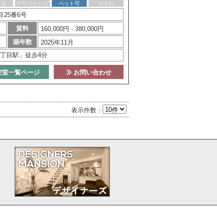
賃貸
デザイナーズ
ペット可
SOHO
25番6号
賃料
160,000円 - 380,000円
築年数
2025年11月
丁目駅」徒歩4分
空室一覧ページ
お問い合わせ
表示件数：