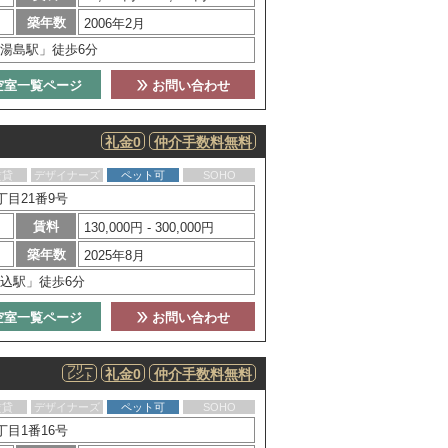
築年数
2006年2月
湯島駅」徒歩6分
空室一覧ページ
お問い合わせ
礼金0
仲介手数料無料
賃貸
デザイナーズ
ペット可
SOHO
目21番9号
賃料
130,000円 - 300,000円
築年数
2025年8月
込駅」徒歩6分
空室一覧ページ
お問い合わせ
フリー
礼金0
仲介手数料無料
レント
賃貸
デザイナーズ
ペット可
SOHO
目1番16号