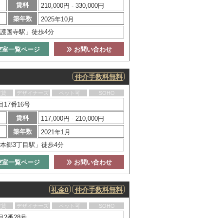
賃料
210,000円 - 330,000円
築年数
2025年10月
護国寺駅」徒歩4分
空室一覧ページ
お問い合わせ
仲介手数料無料
賃貸
デザイナーズ
ペット可
SOHO
17番16号
賃料
117,000円 - 210,000円
築年数
2021年1月
本郷3丁目駅」徒歩4分
空室一覧ページ
お問い合わせ
礼金0
仲介手数料無料
賃貸
デザイナーズ
ペット可
SOHO
2番28号