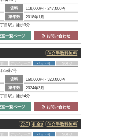
賃料
118,000円 - 247,000円
築年数
2018年1月
丁目駅」徒歩3分
空室一覧ページ
お問い合わせ
仲介手数料無料
賃貸
デザイナーズ
ペット可
SOHO
25番7号
賃料
160,000円 - 320,000円
築年数
2024年3月
丁目駅」徒歩4分
空室一覧ページ
お問い合わせ
フリー
礼金0
仲介手数料無料
レント
賃貸
デザイナーズ
ペット可
SOHO