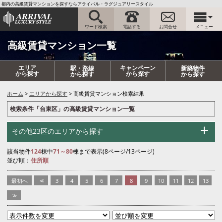
都内の高級賃貸マンションを探すならアライバル・ラグジュアリースタイル
ワード検索
電話する
お問合せ
メニュー
高級賃貸マンション一覧
エリア
キャンペーン
駅・路線
新築物件
から探す
から探す
から探す
から探す
ホーム
エリアから探す
高級賃貸マンション検索結果
検索条件「台東区」の高級賃貸マンション一覧
その他23区のエリアから探す
該当物件
124
棟中
71～80
棟まで表示(8ページ/13ページ)
並び順：
住所順
最初へ
<<
3
4
5
6
7
8
9
10
11
12
13
>>