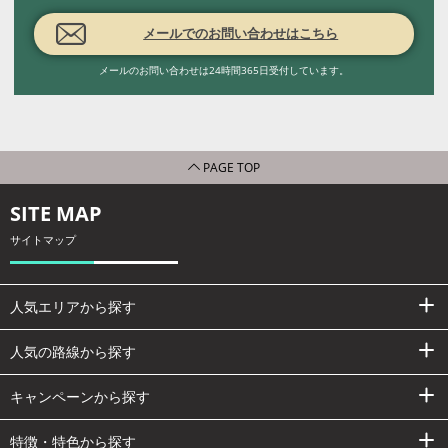
メールでのお問い合わせはこちら
メールのお問い合わせは24時間365日受付しています。
PAGE TOP
SITE MAP
サイトマップ
人気エリアから探す
人気の路線から探す
キャンペーンから探す
特徴・特色から探す