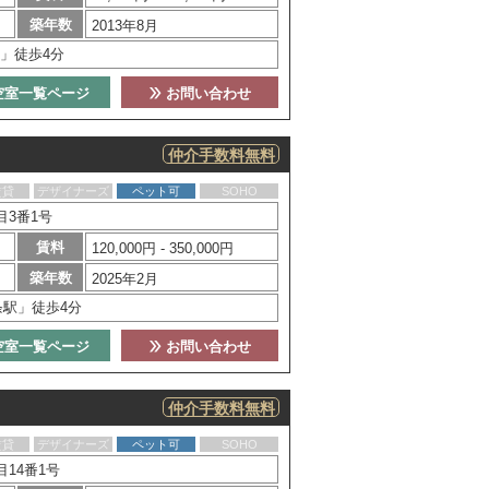
築年数
2013年8月
」徒歩4分
空室一覧ページ
お問い合わせ
仲介手数料無料
賃貸
デザイナーズ
ペット可
SOHO
目3番1号
賃料
120,000円 - 350,000円
築年数
2025年2月
条駅」徒歩4分
空室一覧ページ
お問い合わせ
仲介手数料無料
賃貸
デザイナーズ
ペット可
SOHO
14番1号