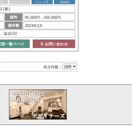
賃貸
デザイナーズ
ペット可
SOHO
1番1
賃料
95,000円 - 250,000円
築年数
2023年2月
」徒歩2分
空室一覧ページ
お問い合わせ
表示件数：