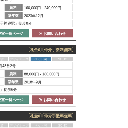
賃料
160,000円 - 240,000円
築年数
2023年12月
子神谷駅」徒歩8分
空室一覧ページ
お問い合わせ
礼金0
仲介手数料無料
賃貸
デザイナーズ
ペット可
SOHO
48番2号
賃料
88,000円 - 186,000円
築年数
2018年9月
」徒歩6分
空室一覧ページ
お問い合わせ
礼金0
仲介手数料無料
賃貸
デザイナーズ
ペット可
SOHO