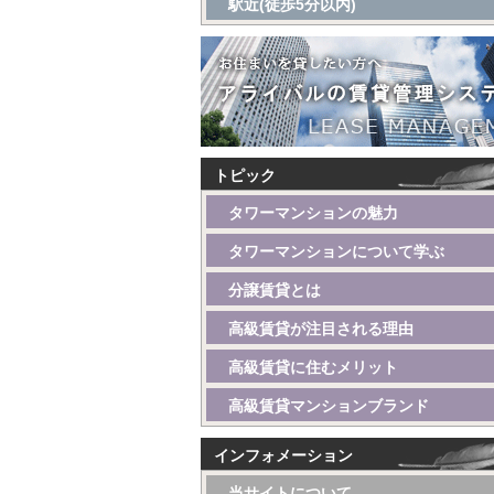
駅近(徒歩5分以内)
トピック
タワーマンションの魅力
タワーマンションについて学ぶ
分譲賃貸とは
高級賃貸が注目される理由
高級賃貸に住むメリット
高級賃貸マンションブランド
インフォメーション
当サイトについて