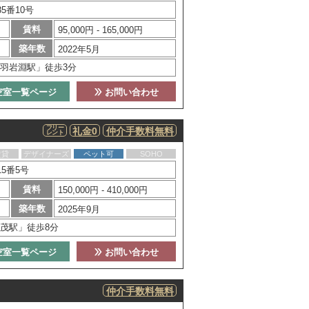
5番10号
賃料
95,000円 - 165,000円
築年数
2022年5月
羽岩淵駅」徒歩3分
空室一覧ページ
お問い合わせ
フリー
礼金0
仲介手数料無料
レント
賃貸
デザイナーズ
ペット可
SOHO
5番5号
賃料
150,000円 - 410,000円
築年数
2025年9月
茂駅」徒歩8分
空室一覧ページ
お問い合わせ
仲介手数料無料