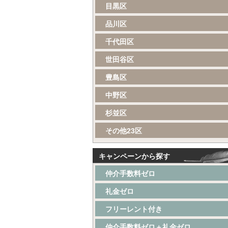
目黒区
品川区
千代田区
世田谷区
豊島区
中野区
杉並区
その他23区
キャンペーンから探す
仲介手数料ゼロ
礼金ゼロ
フリーレント付き
仲介手数料ゼロ＋礼金ゼロ