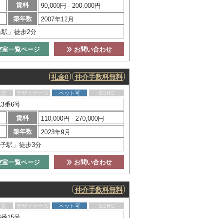
賃料
90,000円 - 200,000円
築年数
2007年12月
条駅」徒歩2分
空室一覧ページ
お問い合わせ
礼金0
仲介手数料無料
賃貸
デザイナーズ
ペット可
SOHO
3番6号
賃料
110,000円 - 270,000円
築年数
2023年9月
子駅」徒歩3分
空室一覧ページ
お問い合わせ
仲介手数料無料
賃貸
デザイナーズ
ペット可
SOHO
番15号