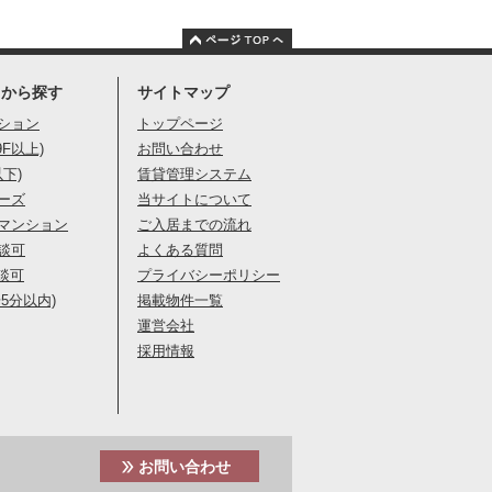
りから探す
サイトマップ
ション
トップページ
9F以上)
お問い合わせ
以下)
賃貸管理システム
ーズ
当サイトについて
マンション
ご入居までの流れ
談可
よくある質問
談可
プライバシーポリシー
5分以内)
掲載物件一覧
運営会社
採用情報
お問い合わせ