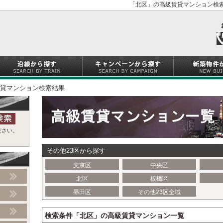
「北区」の高級賃貸マンション検索
貸マンション検索結果
ださい。
その他23区から探す
文京区
中央区
北区
板橋区
墨田区
その他23区全域
検索条件「北区」の高級賃貸マンション一覧