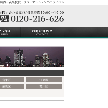
結果 - 高級賃貸・タワーマンションのアライバル
台東区
江東区
練馬区
荒川区