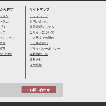
りから探す
サイトマップ
ション
トップページ
9F以上)
お問い合わせ
以下)
賃貸管理システム
ーズ
当サイトについて
マンション
ご入居までの流れ
談可
よくある質問
談可
プライバシーポリシー
5分以内)
掲載物件一覧
運営会社
採用情報
お問い合わせ