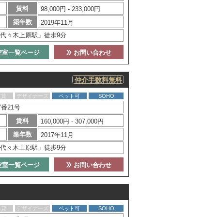
賃料
98,000円 - 233,000円
築年数
2019年11月
代々木上原駅」徒歩9分
空室一覧ページ
お問い合わせ
仲介手数料無料
賃貸
デザイナーズ
ペット可
SOHO
番21号
賃料
160,000円 - 307,000円
築年数
2017年11月
代々木上原駅」徒歩9分
空室一覧ページ
お問い合わせ
賃貸
デザイナーズ
ペット可
SOHO