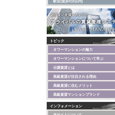
駅近(徒歩5分以内)
トピック
タワーマンションの魅力
タワーマンションについて学ぶ
分譲賃貸とは
高級賃貸が注目される理由
高級賃貸に住むメリット
高級賃貸マンションブランド
インフォメーション
当サイトについて