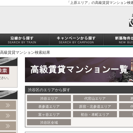
「上原エリア」の高級賃貸マンション検索
高級賃貸マンション検索結果
ださい。
渋谷区のエリアから探す
渋谷エリア
代官山エリア
表参道エリア
原宿・北参道エリア
富ヶ谷エリア
初台・本町エリア
渋谷区全域