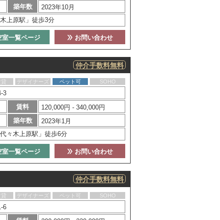
築年数
2023年10月
木上原駅」徒歩3分
空室一覧ページ
お問い合わせ
仲介手数料無料
賃貸
デザイナーズ
ペット可
SOHO
-3
賃料
120,000円 - 340,000円
築年数
2023年1月
代々木上原駅」徒歩6分
空室一覧ページ
お問い合わせ
仲介手数料無料
賃貸
デザイナーズ
ペット可
SOHO
-6