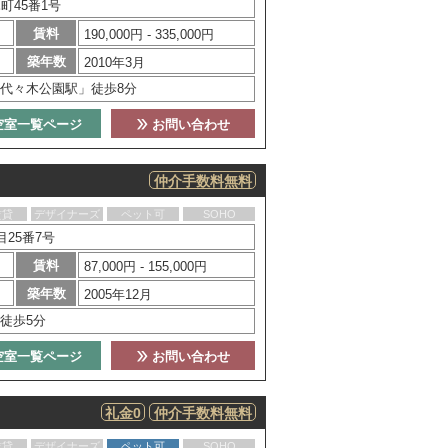
町45番1号
賃料
190,000円 - 335,000円
築年数
2010年3月
代々木公園駅」徒歩8分
空室一覧ページ
お問い合わせ
仲介手数料無料
賃貸
デザイナーズ
ペット可
SOHO
25番7号
賃料
87,000円 - 155,000円
築年数
2005年12月
徒歩5分
空室一覧ページ
お問い合わせ
礼金0
仲介手数料無料
賃貸
デザイナーズ
ペット可
SOHO