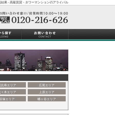
結果 - 高級賃貸・タワーマンションのアライバル
恵比寿エリア
広尾エリア
代々木エリア
上原エリア
笹塚エリア
幡ヶ谷エリア