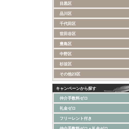
目黒区
品川区
千代田区
世田谷区
豊島区
中野区
杉並区
その他23区
キャンペーンから探す
仲介手数料ゼロ
礼金ゼロ
フリーレント付き
仲介手数料ゼロ＋礼金ゼロ