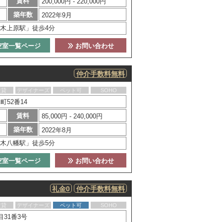
賃料
200,000円 - 220,000円
築年数
2022年9月
木上原駅」徒歩4分
空室一覧ページ
お問い合わせ
仲介手数料無料
賃貸
デザイナーズ
ペット可
SOHO
52番14
賃料
85,000円 - 240,000円
築年数
2022年8月
木八幡駅」徒歩5分
空室一覧ページ
お問い合わせ
礼金0
仲介手数料無料
賃貸
デザイナーズ
ペット可
SOHO
31番3号