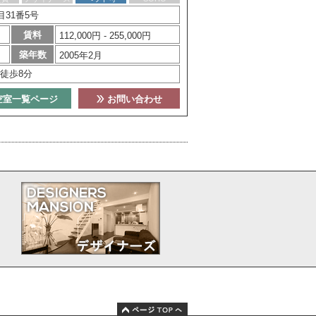
31番5号
賃料
112,000円 - 255,000円
築年数
2005年2月
徒歩8分
空室一覧ページ
お問い合わせ