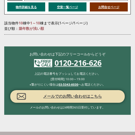
物件詳細を見る
空室一覧ページ
お問合せページ
該当物件
10
棟中
1～10
棟まで表示(1ページ/1ページ)
並び順：
築年数が浅い順
お問い合わせは下記のフリーコールからどうぞ
0120-216-626
上記の電話番号をプッシュしてお電話ください。
[受付時間] 10:00～19:00
※繋がりにくい場合は
03-5343-6030
へお電話ください。
メールでのお問い合わせはこちら
メールのお問い合わせは24時間365日受付しています。