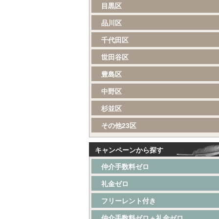
目黒区
品川区
千代田区
世田谷区
豊島区
中野区
杉並区
その他23区
キャンペーンから探す
仲介手数料ゼロ
礼金ゼロ
フリーレント付き
仲介手数料ゼロ＋礼金ゼロ