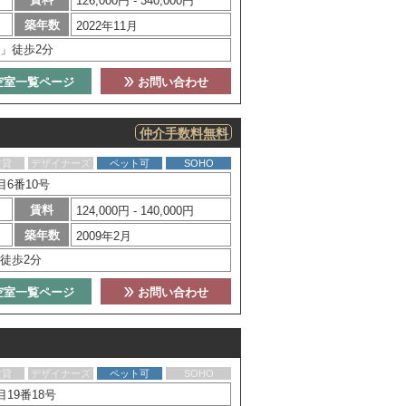
126,000円 - 340,000円
築年数
2022年11月
」徒歩2分
空室一覧ページ
お問い合わせ
仲介手数料無料
賃貸
デザイナーズ
ペット可
SOHO
6番10号
賃料
124,000円 - 140,000円
築年数
2009年2月
徒歩2分
空室一覧ページ
お問い合わせ
賃貸
デザイナーズ
ペット可
SOHO
19番18号