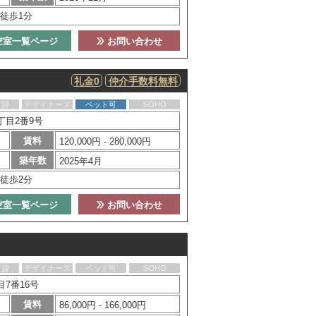
徒歩1分
空室一覧ページ
お問い合わせ
礼金0
仲介手数料無料
賃貸
デザイナーズ
ペット可
SOHO
丁目2番9号
賃料
120,000円 - 280,000円
築年数
2025年4月
徒歩2分
空室一覧ページ
お問い合わせ
賃貸
デザイナーズ
ペット可
SOHO
7番16号
賃料
86,000円 - 166,000円