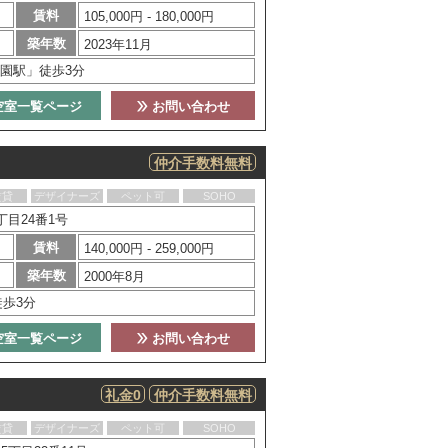
賃料
105,000円 - 180,000円
築年数
2023年11月
園駅」徒歩3分
空室一覧ページ
お問い合わせ
仲介手数料無料
賃貸
デザイナーズ
ペット可
SOHO
目24番1号
賃料
140,000円 - 259,000円
築年数
2000年8月
徒歩3分
空室一覧ページ
お問い合わせ
礼金0
仲介手数料無料
賃貸
デザイナーズ
ペット可
SOHO