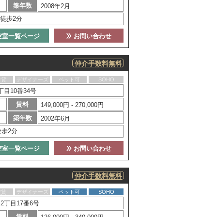
築年数
2008年2月
徒歩2分
空室一覧ページ
お問い合わせ
仲介手数料無料
賃貸
デザイナーズ
ペット可
SOHO
目10番34号
賃料
149,000円 - 270,000円
築年数
2002年6月
徒歩2分
空室一覧ページ
お問い合わせ
仲介手数料無料
賃貸
デザイナーズ
ペット可
SOHO
丁目17番6号
賃料