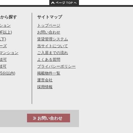
りから探す
サイトマップ
ション
トップページ
9F以上)
お問い合わせ
以下)
賃貸管理システム
ーズ
当サイトについて
マンション
ご入居までの流れ
談可
よくある質問
談可
プライバシーポリシー
5分以内)
掲載物件一覧
運営会社
採用情報
お問い合わせ