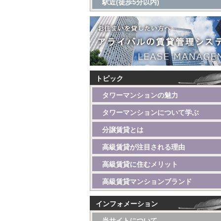
駅近(徒歩5分以内)
トピック
タワーマンションの魅力
タワーマンションについて学ぶ
分譲賃貸とは
高級賃貸が注目される理由
高級賃貸に住むメリット
高級賃貸マンションブランド
インフォメーション
当サイトについて