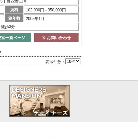
丁目22番11号
賃料
102,000円 - 350,000円
築年数
2005年1月
」徒歩3分
空室一覧ページ
お問い合わせ
)
表示件数：