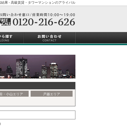
結果 - 高級賃貸・タワーマンションのアライバル
前・小山エリア
戸越エリア
)