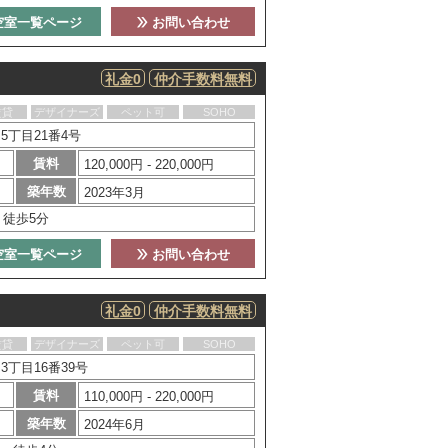
空室一覧ページ
お問い合わせ
礼金0
仲介手数料無料
賃貸
デザイナーズ
ペット可
SOHO
丁目21番4号
賃料
120,000円 - 220,000円
築年数
2023年3月
」徒歩5分
空室一覧ページ
お問い合わせ
礼金0
仲介手数料無料
賃貸
デザイナーズ
ペット可
SOHO
丁目16番39号
賃料
110,000円 - 220,000円
築年数
2024年6月