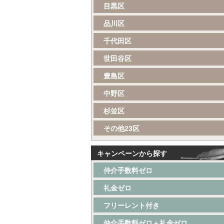
目黒区
品川区
千代田区
世田谷区
豊島区
中野区
杉並区
その他23区
キャンペーンから探す
仲介手数料ゼロ
礼金ゼロ
フリーレント付き
仲介手数料ゼロ＋礼金ゼロ