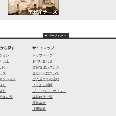
りから探す
サイトマップ
ション
トップページ
9F以上)
お問い合わせ
以下)
賃貸管理システム
ーズ
当サイトについて
マンション
ご入居までの流れ
談可
よくある質問
談可
プライバシーポリシー
5分以内)
掲載物件一覧
運営会社
採用情報