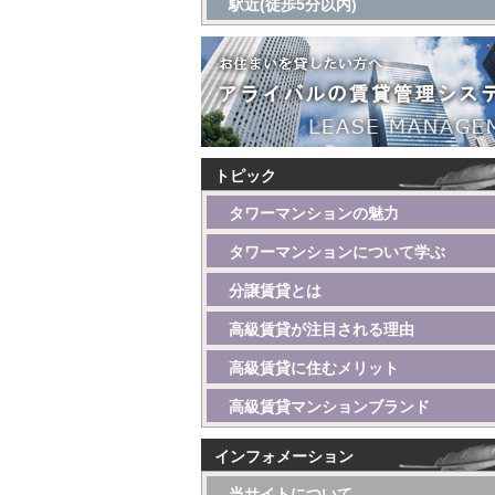
駅近(徒歩5分以内)
トピック
タワーマンションの魅力
タワーマンションについて学ぶ
分譲賃貸とは
高級賃貸が注目される理由
高級賃貸に住むメリット
高級賃貸マンションブランド
インフォメーション
当サイトについて