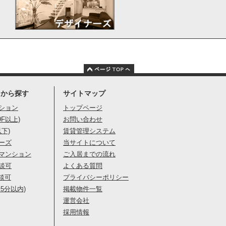
りから探す
サイトマップ
ション
トップページ
9F以上)
お問い合わせ
以下)
賃貸管理システム
ーズ
当サイトについて
マンション
ご入居までの流れ
談可
よくある質問
談可
プライバシーポリシー
5分以内)
掲載物件一覧
運営会社
採用情報