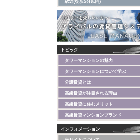
駅近(徒歩5分以内)
トピック
タワーマンションの魅力
タワーマンションについて学ぶ
分譲賃貸とは
高級賃貸が注目される理由
高級賃貸に住むメリット
高級賃貸マンションブランド
インフォメーション
当サイトについて