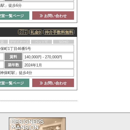
橋駅」徒歩6分
空室一覧ページ
お問い合わせ
フリー
礼金0
仲介手数料無料
レント
賃貸
デザイナーズ
ペット可
SOHO
保町1丁目46番5号
賃料
140,000円 - 270,000円
築年数
2024年1月
神保町駅」徒歩4分
空室一覧ページ
お問い合わせ