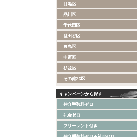
目黒区
品川区
千代田区
世田谷区
豊島区
中野区
杉並区
その他23区
キャンペーンから探す
仲介手数料ゼロ
礼金ゼロ
フリーレント付き
仲介手数料ゼロ＋礼金ゼロ