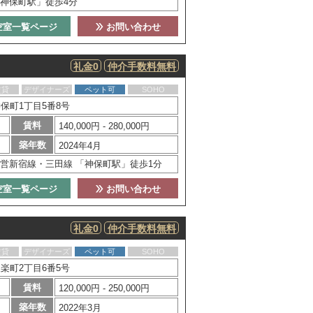
神保町駅」徒歩4分
空室一覧ページ
お問い合わせ
礼金0
仲介手数料無料
賃貸
デザイナーズ
ペット可
SOHO
保町1丁目5番8号
賃料
140,000円 - 280,000円
築年数
2024年4月
営新宿線・三田線 「神保町駅」徒歩1分
空室一覧ページ
お問い合わせ
礼金0
仲介手数料無料
賃貸
デザイナーズ
ペット可
SOHO
楽町2丁目6番5号
賃料
120,000円 - 250,000円
築年数
2022年3月