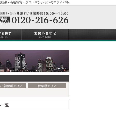
結果 - 高級賃貸・タワーマンションのアライバル
橋・神保町エリア
秋葉原エリア
ン一覧