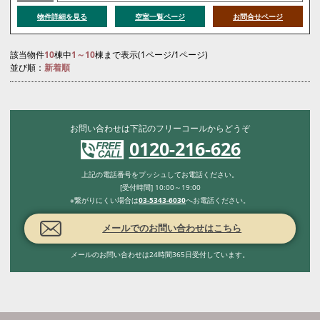
物件詳細を見る
空室一覧ページ
お問合せページ
該当物件
10
棟中
1～10
棟まで表示(1ページ/1ページ)
並び順：
新着順
お問い合わせは下記のフリーコールからどうぞ
0120-216-626
上記の電話番号をプッシュしてお電話ください。
[受付時間] 10:00～19:00
※繋がりにくい場合は
03-5343-6030
へお電話ください。
メールでのお問い合わせはこちら
メールのお問い合わせは24時間365日受付しています。