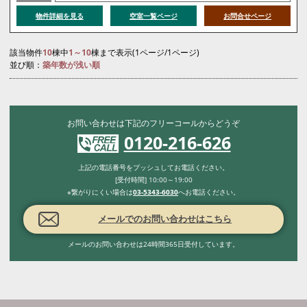
物件詳細を見る
空室一覧ページ
お問合せページ
該当物件
10
棟中
1～10
棟まで表示(1ページ/1ページ)
並び順：
築年数が浅い順
お問い合わせは下記のフリーコールからどうぞ
0120-216-626
上記の電話番号をプッシュしてお電話ください。
[受付時間] 10:00～19:00
※繋がりにくい場合は
03-5343-6030
へお電話ください。
メールでのお問い合わせはこちら
メールのお問い合わせは24時間365日受付しています。