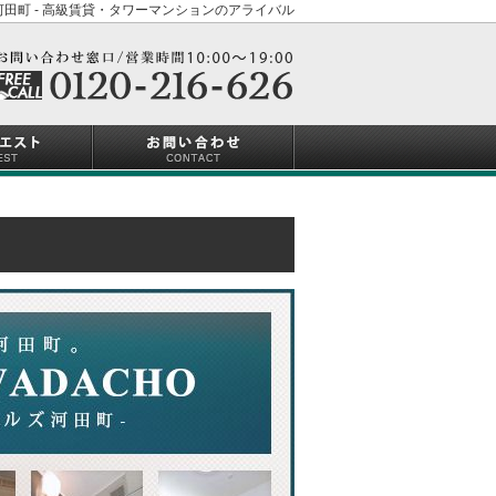
田町 - 高級賃貸・タワーマンションのアライバル