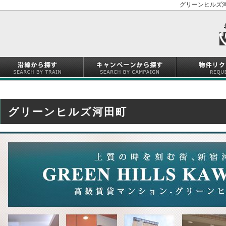
グリーンヒルズ河
グリーンヒルズ河田町