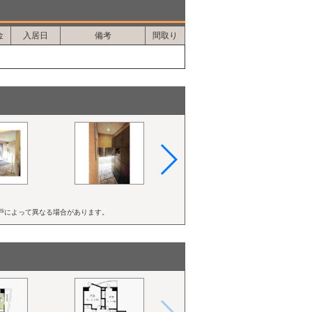
魅力的なアクセス環境を叶えています。
まっており、
金
入居日
備考
間取り
戸によって異なる場合があります。