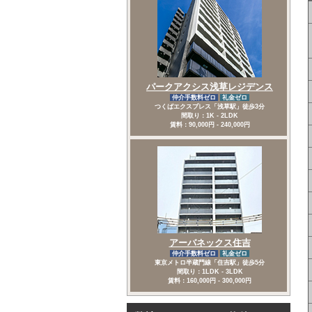
パークアクシス浅草レジデンス
仲介手数料ゼロ
礼金ゼロ
つくばエクスプレス「浅草駅」徒歩3分
間取り：1K - 2LDK
賃料：90,000円 - 240,000円
アーバネックス住吉
仲介手数料ゼロ
礼金ゼロ
東京メトロ半蔵門線「住吉駅」徒歩5分
間取り：1LDK - 3LDK
賃料：160,000円 - 300,000円