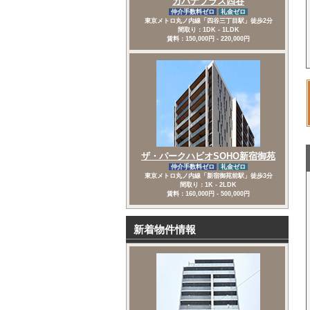
カバナプラス四谷
仲介手数料ゼロ
礼金ゼロ
東京メトロ丸ノ内線「四谷三丁目駅」徒歩2分
間取り：1DK - 1LDK
賃料：150,000円 - 220,000円
ザ・パークハビオSOHO新宿御苑
仲介手数料ゼロ
礼金ゼロ
東京メトロ丸ノ内線「新宿御苑前駅」徒歩3分
間取り：1K - 2LDK
賃料：160,000円 - 500,000円
新着物件情報