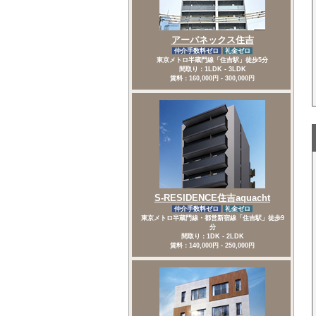
アーバネックス住吉
仲介手数料ゼロ
礼金ゼロ
東京メトロ半蔵門線「住吉駅」徒歩5分
間取り：1LDK - 3LDK
賃料：160,000円 - 300,000円
S-RESIDENCE住吉aquacht
仲介手数料ゼロ
礼金ゼロ
東京メトロ半蔵門線・都営新宿線「住吉駅」徒歩9
分
間取り：1DK - 2LDK
賃料：140,000円 - 250,000円