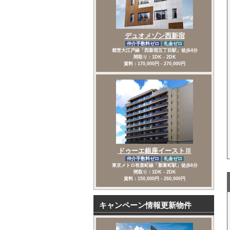
デュオメゾン西新宿
仲介手数料ゼロ
礼金ゼロ
都営大江戸線「西新宿五丁目駅」徒歩4分
間取り：1DK - 2DK
賃料：170,000円 - 270,000円
ドゥーエ銀座イーストⅢ
仲介手数料ゼロ
礼金ゼロ
東京メトロ有楽町線「新富町駅」徒歩6分
間取り：1DK - 2DK
賃料：150,000円 - 260,000円
キャンペーン情報更新物件