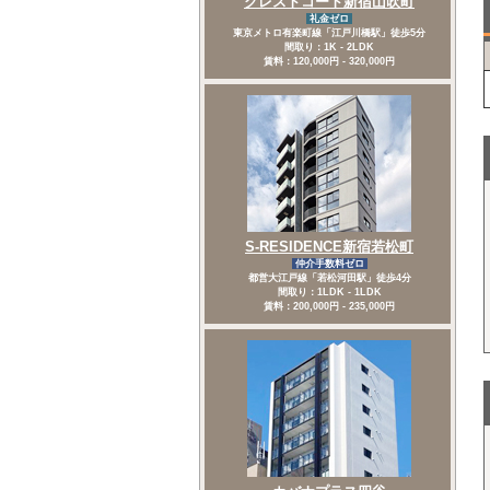
クレストコート新宿山吹町
礼金ゼロ
東京メトロ有楽町線「江戸川橋駅」徒歩5分
間取り：1K - 2LDK
賃料：120,000円 - 320,000円
S-RESIDENCE新宿若松町
仲介手数料ゼロ
都営大江戸線「若松河田駅」徒歩4分
間取り：1LDK - 1LDK
賃料：200,000円 - 235,000円