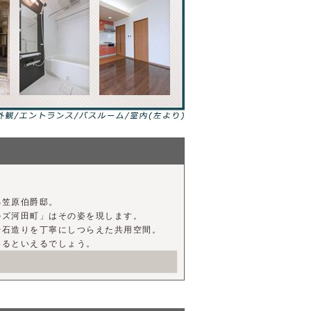
小笠原伯爵邸。
ルズ河田町」はその姿を現します。
や石造りを丁寧にしつらえた共用空間。
いるといえるでしょう。
活空間を創出。
ー層まで幅広いニーズにお応えします。