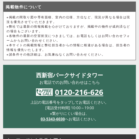
掲載物件について
※掲載の間取り図や専有面積、室内の仕様、方位など、現況が異なる場合は現
況を優先させていただきます。
※弊社では最新の情報掲載を心がけておりますが、掲載中の物件が成約済など
の場合もございます。
※各物件の最新の空室状況につきましては、お電話もしくはお問い合わせフォ
ームからお問い合わせください。
※本サイトの掲載情報と弊社担当者からの情報に相違がある場合は、担当者の
情報を優先いたします。
※諸条件その他詳細は、お気兼ねなくお問い合わせください。
西新宿パークサイドタワー
お電話でのお問い合わせはこちら
0120-216-626
上記の電話番号をタップしてお電話ください。
[電話受付時間] 10:00～19:00
※繋がりにくい場合は、
03-5343-6030
へお電話ください。