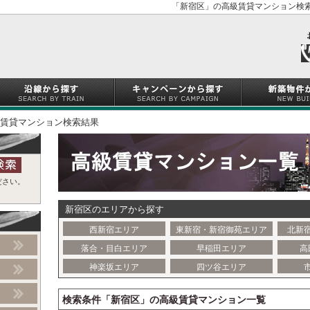
「新宿区」の高級賃貸マンション検索
賃貸マンション検索結果
ださい。
新宿区のエリアから探す
西新宿エリア
東新宿・新宿御苑エリア
北新
落合・目白エリア
早稲田エリア
高
神楽坂エリア
四ツ谷エリア
検索条件「新宿区」の高級賃貸マンション一覧