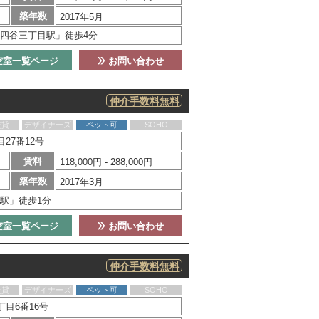
築年数
2017年5月
四谷三丁目駅」徒歩4分
空室一覧ページ
お問い合わせ
仲介手数料無料
賃貸
デザイナーズ
ペット可
SOHO
27番12号
賃料
118,000円 - 288,000円
築年数
2017年3月
駅」徒歩1分
空室一覧ページ
お問い合わせ
仲介手数料無料
賃貸
デザイナーズ
ペット可
SOHO
目6番16号