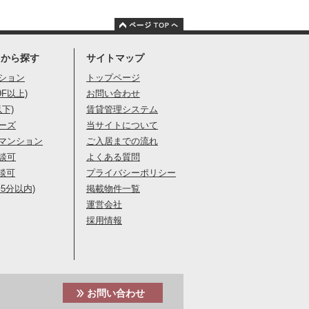
りから探す
サイトマップ
ション
トップページ
9F以上)
お問い合わせ
以下)
賃貸管理システム
ーズ
当サイトについて
マンション
ご入居までの流れ
談可
よくある質問
談可
プライバシーポリシー
5分以内)
掲載物件一覧
運営会社
採用情報
お問い合わせ