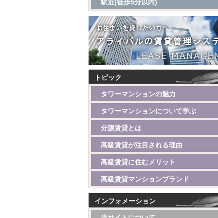
駅近(徒歩5分以内)
トピック
タワーマンションの魅力
タワーマンションについて学ぶ
分譲賃貸とは
高級賃貸が注目される理由
高級賃貸に住むメリット
高級賃貸マンションブランド
インフォメーション
当サイトについて