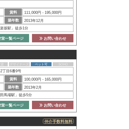
賃料
111,000円 - 195,000円
築年数
2013年12月
楽坂駅」徒歩1分
空室一覧ページ
お問い合わせ
賃貸
デザイナーズ
ペット可
SOHO
2丁目6番9号
賃料
100,000円 - 165,000円
築年数
2013年2月
田馬場駅」徒歩5分
空室一覧ページ
お問い合わせ
仲介手数料無料