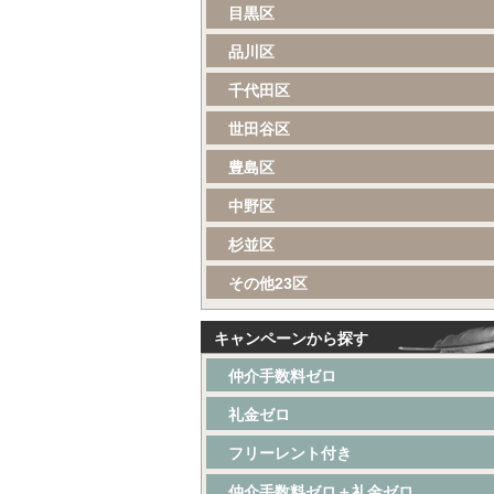
目黒区
品川区
千代田区
世田谷区
豊島区
中野区
杉並区
その他23区
キャンペーンから探す
仲介手数料ゼロ
礼金ゼロ
フリーレント付き
仲介手数料ゼロ＋礼金ゼロ