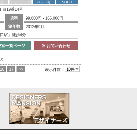
賃貸
デザイナーズ
ペット可
SOHO
目19番14号
賃料
99,000円 - 165,000円
築年数
2012年9月
口駅」徒歩4分
空室一覧ページ
お問い合わせ
ジ)
16
17
>>
表示件数：