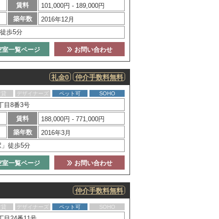
賃料
101,000円 - 189,000円
築年数
2016年12月
徒歩5分
空室一覧ページ
お問い合わせ
礼金0
仲介手数料無料
賃貸
デザイナーズ
ペット可
SOHO
丁目8番3号
賃料
188,000円 - 771,000円
築年数
2016年3月
駅」徒歩5分
空室一覧ページ
お問い合わせ
仲介手数料無料
賃貸
デザイナーズ
ペット可
SOHO
目24番11号