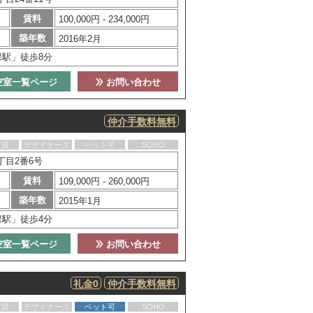
賃料
100,000円 - 234,000円
築年数
2016年2月
保駅」徒歩8分
空室一覧ページ
お問い合わせ
仲介手数料無料
賃貸
デザイナーズ
ペット可
SOHO
丁目2番6号
賃料
109,000円 - 260,000円
築年数
2015年1月
保駅」徒歩4分
空室一覧ページ
お問い合わせ
礼金0
仲介手数料無料
賃貸
デザイナーズ
ペット可
SOHO