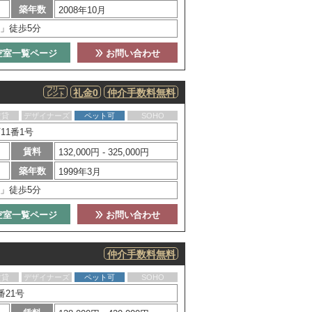
築年数
2008年10月
」徒歩5分
空室一覧ページ
お問い合わせ
フリー
礼金0
仲介手数料無料
レント
賃貸
デザイナーズ
ペット可
SOHO
11番1号
賃料
132,000円 - 325,000円
築年数
1999年3月
」徒歩5分
空室一覧ページ
お問い合わせ
仲介手数料無料
賃貸
デザイナーズ
ペット可
SOHO
21号