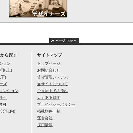
りから探す
サイトマップ
ション
トップページ
9F以上)
お問い合わせ
以下)
賃貸管理システム
ーズ
当サイトについて
マンション
ご入居までの流れ
談可
よくある質問
談可
プライバシーポリシー
5分以内)
掲載物件一覧
運営会社
採用情報