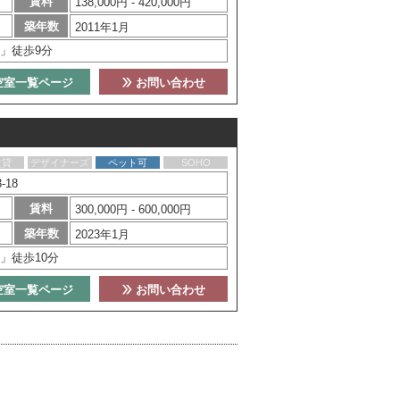
賃料
138,000円 - 420,000円
築年数
2011年1月
」徒歩9分
空室一覧ページ
お問い合わせ
賃貸
デザイナーズ
ペット可
SOHO
18
賃料
300,000円 - 600,000円
築年数
2023年1月
」徒歩10分
空室一覧ページ
お問い合わせ