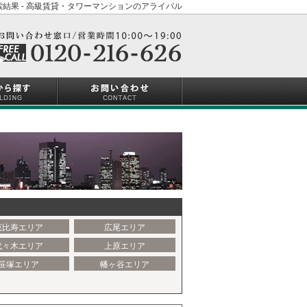
結果 - 高級賃貸・タワーマンションのアライバル
恵比寿エリア
広尾エリア
代々木エリア
上原エリア
笹塚エリア
幡ヶ谷エリア