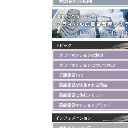
駅近(徒歩5分以内)
トピック
タワーマンションの魅力
タワーマンションについて学ぶ
分譲賃貸とは
高級賃貸が注目される理由
高級賃貸に住むメリット
高級賃貸マンションブランド
インフォメーション
当サイトについて