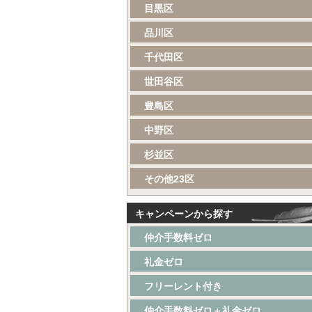
目黒区
品川区
千代田区
世田谷区
豊島区
中野区
杉並区
その他23区
キャンペーンから探す
仲介手数料ゼロ
礼金ゼロ
フリーレント付き
仲介手数料ゼロ＋礼金ゼロ