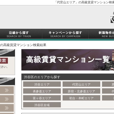
「代官山エリア」の高級賃貸マンション検索
の高級賃貸マンション検索結果
ださい。
渋谷区のエリアから探す
渋谷エリア
代官山エリア
表参道エリア
原宿・北参道エリア
富ヶ谷エリア
初台・本町エリア
渋谷区全域