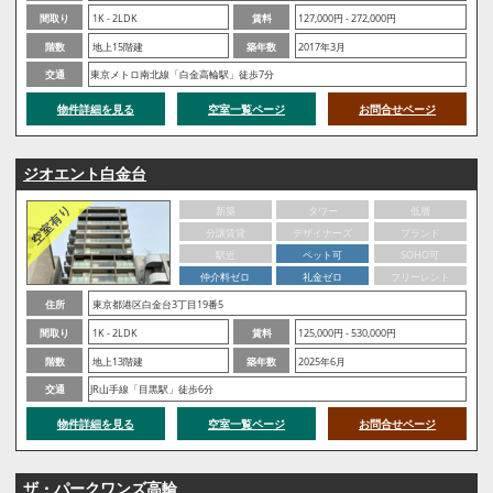
間取り
1K - 2LDK
賃料
127,000円 - 272,000円
階数
地上15階建
築年数
2017年3月
交通
東京メトロ南北線「白金高輪駅」徒歩7分
物件詳細を見る
空室一覧ページ
お問合せページ
ジオエント白金台
新築
タワー
低層
分譲賃貸
デザイナーズ
ブランド
駅近
ペット可
SOHO可
仲介料ゼロ
礼金ゼロ
フリーレント
住所
東京都港区白金台3丁目19番5
間取り
1K - 2LDK
賃料
125,000円 - 530,000円
階数
地上13階建
築年数
2025年6月
交通
JR山手線「目黒駅」徒歩6分
物件詳細を見る
空室一覧ページ
お問合せページ
ザ・パークワンズ高輪