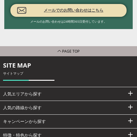
メールでのお問い合わせはこちら
メールのお問い合わせは24時間365日受付しています。
PAGE TOP
SITE MAP
サイトマップ
人気エリアから探す
人気の路線から探す
キャンペーンから探す
特徴・特色から探す