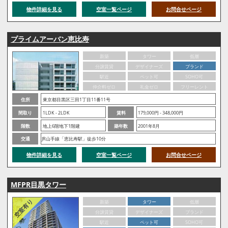
物件詳細を見る
空室一覧ページ
お問合せページ
プライムアーバン恵比寿
新築
タワー
低層
分譲賃貸
デザイナーズ
ブランド
駅近
ペット可
SOHO可
仲介料ゼロ
礼金ゼロ
フリーレント
住所
東京都目黒区三田1丁目11番11号
間取り
1LDK - 2LDK
賃料
179,000円 - 348,000円
階数
地上6階地下1階建
築年数
2001年8月
交通
JR山手線「恵比寿駅」徒歩10分
物件詳細を見る
空室一覧ページ
お問合せページ
MFPR目黒タワー
新築
タワー
低層
分譲賃貸
デザイナーズ
ブランド
駅近
ペット可
SOHO可