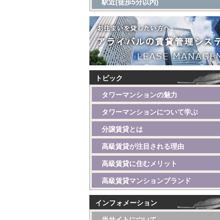
駅近(徒歩5分以内)
トピック
タワーマンションの魅力
タワーマンションについて学ぶ
分譲賃貸とは
高級賃貸が注目される理由
高級賃貸に住むメリット
高級賃貸マンションブランド
インフォメーション
当サイトについて