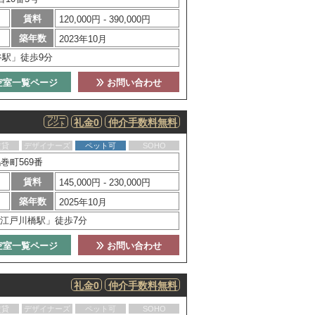
賃料
120,000円 - 390,000円
築年数
2023年10月
谷駅」徒歩9分
空室一覧ページ
お問い合わせ
フリー
礼金0
仲介手数料無料
レント
賃貸
デザイナーズ
ペット可
SOHO
巻町569番
賃料
145,000円 - 230,000円
築年数
2025年10月
江戸川橋駅」徒歩7分
空室一覧ページ
お問い合わせ
礼金0
仲介手数料無料
賃貸
デザイナーズ
ペット可
SOHO