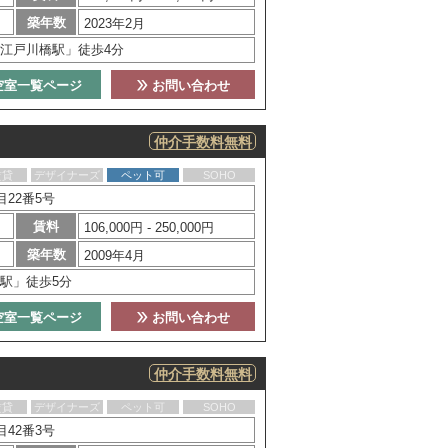
築年数
2023年2月
江戸川橋駅」徒歩4分
空室一覧ページ
お問い合わせ
仲介手数料無料
賃貸
デザイナーズ
ペット可
SOHO
22番5号
賃料
106,000円 - 250,000円
築年数
2009年4月
駅」徒歩5分
空室一覧ページ
お問い合わせ
仲介手数料無料
賃貸
デザイナーズ
ペット可
SOHO
42番3号