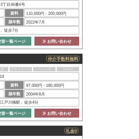
丁目46番6号
賃料
110,000円 - 200,000円
築年数
2022年7月
」徒歩7分
空室一覧ページ
お問い合わせ
仲介手数料無料
賃貸
デザイナーズ
ペット可
SOHO
19
賃料
97,000円 - 180,000円
築年数
2004年8月
江戸川橋駅」徒歩4分
空室一覧ページ
お問い合わせ
礼金0