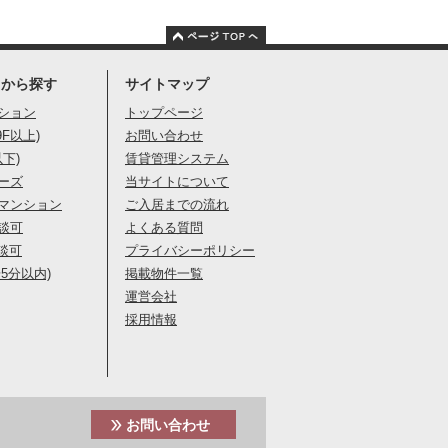
りから探す
サイトマップ
ション
トップページ
9F以上)
お問い合わせ
以下)
賃貸管理システム
ーズ
当サイトについて
マンション
ご入居までの流れ
談可
よくある質問
談可
プライバシーポリシー
5分以内)
掲載物件一覧
運営会社
採用情報
お問い合わせ