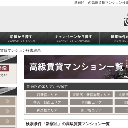
「新宿区」の高級賃貸マンション検索
賃貸マンション検索結果
ださい。
新宿区のエリアから探す
西新宿エリア
東新宿・新宿御苑エリア
北新
落合・目白エリア
早稲田エリア
高
神楽坂エリア
四ツ谷エリア
検索条件「新宿区」の高級賃貸マンション一覧