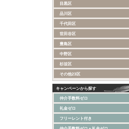
目黒区
品川区
千代田区
世田谷区
豊島区
中野区
杉並区
その他23区
キャンペーンから探す
仲介手数料ゼロ
礼金ゼロ
フリーレント付き
仲介手数料ゼロ＋礼金ゼロ