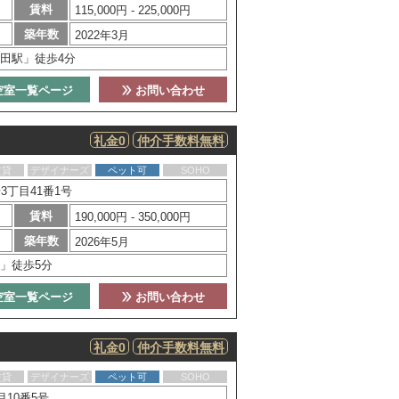
賃料
115,000円 - 225,000円
築年数
2022年3月
田駅」徒歩4分
空室一覧ページ
お問い合わせ
礼金0
仲介手数料無料
賃貸
デザイナーズ
ペット可
SOHO
丁目41番1号
賃料
190,000円 - 350,000円
築年数
2026年5月
」徒歩5分
空室一覧ページ
お問い合わせ
礼金0
仲介手数料無料
賃貸
デザイナーズ
ペット可
SOHO
10番5号