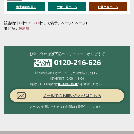
物件詳細を見る
空室一覧ページ
お問合せページ
該当物件
10
棟中
1～10
棟まで表示(1ページ/1ページ)
並び順：
住所順
お問い合わせは下記のフリーコールからどうぞ
0120-216-626
上記の電話番号をプッシュしてお電話ください。
[受付時間] 10:00～19:00
※繋がりにくい場合は
03-5343-6030
へお電話ください。
メールでのお問い合わせはこちら
メールのお問い合わせは24時間365日受付しています。