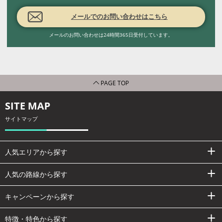
メールでのお問い合わせはこちら
メールのお問い合わせは24時間365日受付しています。
PAGE TOP
SITE MAP
サイトマップ
人気エリアから探す
人気の路線から探す
キャンペーンから探す
特徴・特色から探す