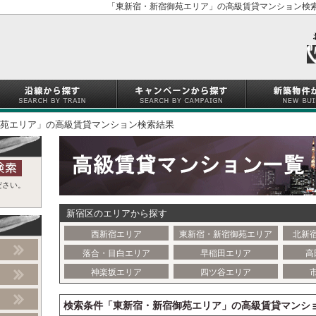
「東新宿・新宿御苑エリア」の高級賃貸マンション検索
苑エリア」の高級賃貸マンション検索結果
ださい。
新宿区のエリアから探す
西新宿エリア
東新宿・新宿御苑エリア
北新
落合・目白エリア
早稲田エリア
高
神楽坂エリア
四ツ谷エリア
検索条件「東新宿・新宿御苑エリア」の高級賃貸マンシ