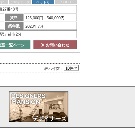
賃貸
デザイナーズ
ペット可
SOHO
27番48号
賃料
125,000円 - 540,000円
築年数
2023年7月
駅」徒歩2分
空室一覧ページ
お問い合わせ
表示件数：