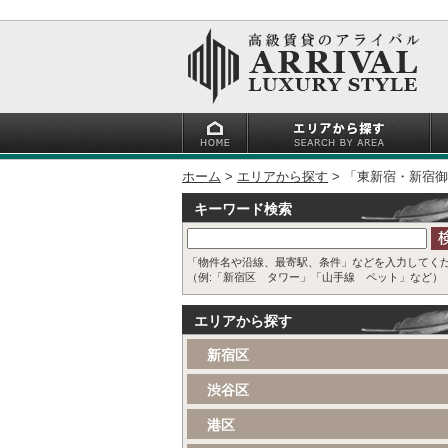
ホーム
エリアから探す
「東新宿・新宿御
キーワード検索
「物件名や沿線、最寄駅、条件」などを入力してく
（例:「新宿区 タワー」「山手線 ペット」など）
エリアから探す
新宿区
渋谷区
港区