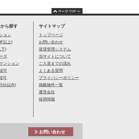
りから探す
サイトマップ
ション
トップページ
9F以上)
お問い合わせ
以下)
賃貸管理システム
ーズ
当サイトについて
マンション
ご入居までの流れ
談可
よくある質問
談可
プライバシーポリシー
5分以内)
掲載物件一覧
運営会社
採用情報
お問い合わせ