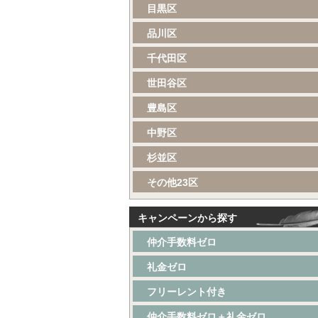
目黒区
品川区
千代田区
世田谷区
豊島区
中野区
杉並区
その他23区
キャンペーンから探す
仲介手数料ゼロ
礼金ゼロ
フリーレント付き
仲介手数料ゼロ＋礼金ゼロ