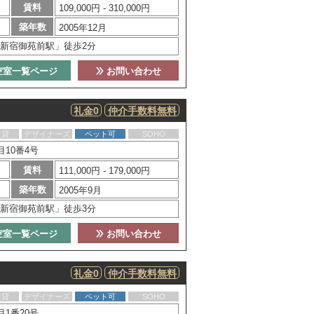
賃料
109,000円 - 310,000円
築年数
2005年12月
新宿御苑前駅」徒歩2分
空室一覧ページ
お問い合わせ
礼金0
仲介手数料無料
賃貸
デザイナーズ
ペット可
SOHO
10番4号
賃料
111,000円 - 179,000円
築年数
2005年9月
新宿御苑前駅」徒歩3分
空室一覧ページ
お問い合わせ
礼金0
仲介手数料無料
賃貸
デザイナーズ
ペット可
SOHO
1番20号