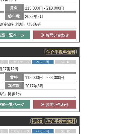
賃料
115,000円 - 210,000円
築年数
2022年2月
新宿御苑前駅」徒歩6分
空室一覧ページ
お問い合わせ
仲介手数料無料
賃貸
デザイナーズ
ペット可
SOHO
27番12号
賃料
118,000円 - 288,000円
築年数
2017年3月
駅」徒歩1分
空室一覧ページ
お問い合わせ
礼金0
仲介手数料無料
賃貸
デザイナーズ
ペット可
SOHO