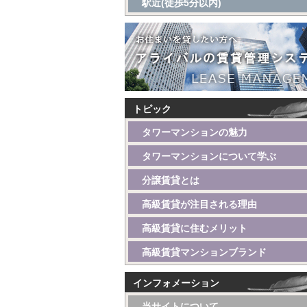
駅近(徒歩5分以内)
トピック
タワーマンションの魅力
タワーマンションについて学ぶ
分譲賃貸とは
高級賃貸が注目される理由
高級賃貸に住むメリット
高級賃貸マンションブランド
インフォメーション
当サイトについて