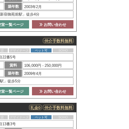
築年数
2003年2月
新宿御苑前駅」徒歩4分
空室一覧ページ
お問い合わせ
仲介手数料無料
賃貸
デザイナーズ
ペット可
SOHO
22番5号
賃料
106,000円 - 250,000円
築年数
2009年4月
駅」徒歩5分
空室一覧ページ
お問い合わせ
礼金0
仲介手数料無料
賃貸
デザイナーズ
ペット可
SOHO
13番3号