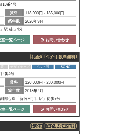
18番4号
賃料
118,000円 - 185,000円
築年数
2020年9月
」駅 徒歩4分
空室一覧ページ
お問い合わせ
礼金0
仲介手数料無料
賃貸
デザイナーズ
ペット可
SOHO
目2番4号
賃料
120,000円 - 230,000円
築年数
2018年2月
副都心線「新宿三丁目駅」徒歩7分
空室一覧ページ
お問い合わせ
礼金0
仲介手数料無料