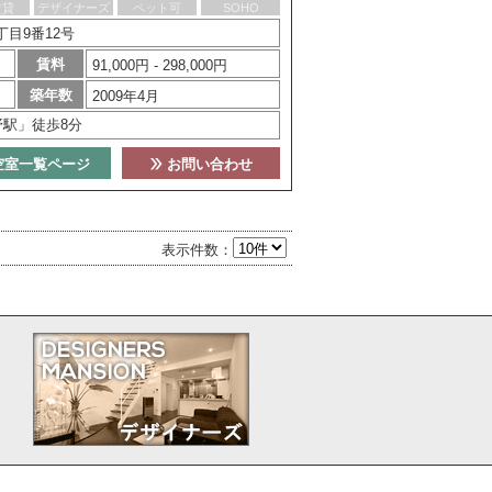
賃貸
デザイナーズ
ペット可
SOHO
目9番12号
賃料
91,000円 - 298,000円
築年数
2009年4月
野駅」徒歩8分
空室一覧ページ
お問い合わせ
表示件数：