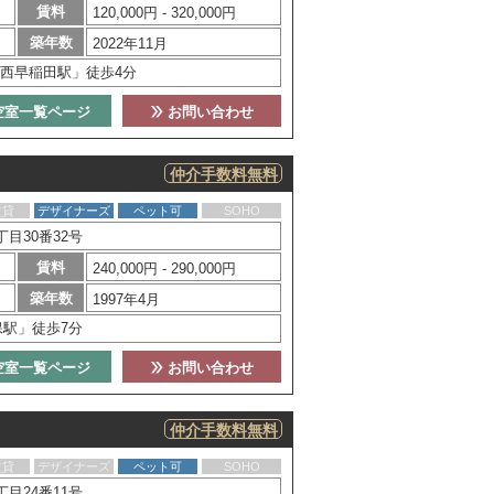
賃料
120,000円 - 320,000円
築年数
2022年11月
西早稲田駅」徒歩4分
空室一覧ページ
お問い合わせ
仲介手数料無料
賃貸
デザイナーズ
ペット可
SOHO
目30番32号
賃料
240,000円 - 290,000円
築年数
1997年4月
保駅」徒歩7分
空室一覧ページ
お問い合わせ
仲介手数料無料
賃貸
デザイナーズ
ペット可
SOHO
目24番11号