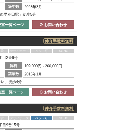
築年数
2025年3月
西早稲田駅」徒歩5分
空室一覧ページ
お問い合わせ
仲介手数料無料
賃貸
デザイナーズ
ペット可
SOHO
丁目2番6号
賃料
109,000円 - 260,000円
築年数
2015年1月
保駅」徒歩4分
空室一覧ページ
お問い合わせ
仲介手数料無料
賃貸
デザイナーズ
ペット可
SOHO
目9番15号