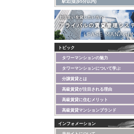
駅近(徒歩5分以内)
トピック
タワーマンションの魅力
タワーマンションについて学ぶ
分譲賃貸とは
高級賃貸が注目される理由
高級賃貸に住むメリット
高級賃貸マンションブランド
インフォメーション
当サイトについて