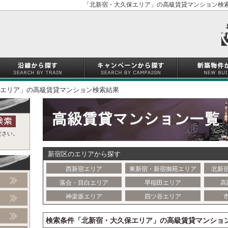
「北新宿・大久保エリア」の高級賃貸マンション検索
エリア」の高級賃貸マンション検索結果
ださい。
新宿区のエリアから探す
西新宿エリア
東新宿・新宿御苑エリア
北新
落合・目白エリア
早稲田エリア
高
神楽坂エリア
四ツ谷エリア
検索条件「北新宿・大久保エリア」の高級賃貸マンショ