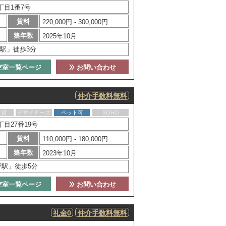
丁目1番7号
賃料
220,000円 - 300,000円
築年数
2025年10月
駅」徒歩3分
空室一覧ページ
お問い合わせ
仲介手数料無料
賃貸
デザイナーズ
ペット可
SOHO
目27番19号
賃料
110,000円 - 180,000円
築年数
2023年10月
野駅」徒歩5分
空室一覧ページ
お問い合わせ
礼金0
仲介手数料無料