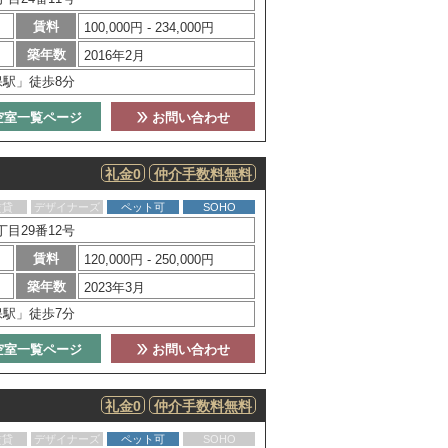
賃料
100,000円 - 234,000円
築年数
2016年2月
保駅」徒歩8分
空室一覧ページ
お問い合わせ
礼金0
仲介手数料無料
賃貸
デザイナーズ
ペット可
SOHO
目29番12号
賃料
120,000円 - 250,000円
築年数
2023年3月
保駅」徒歩7分
空室一覧ページ
お問い合わせ
礼金0
仲介手数料無料
賃貸
デザイナーズ
ペット可
SOHO