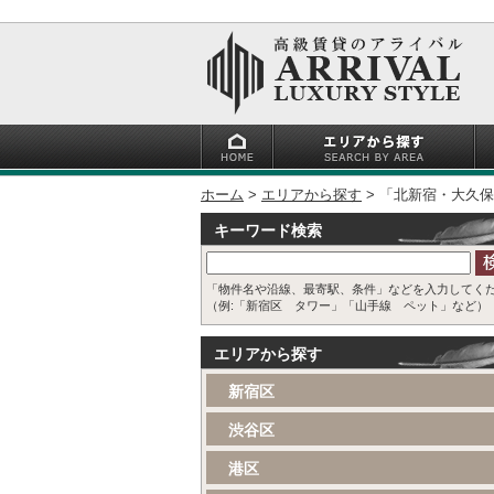
ホーム
エリアから探す
「北新宿・大久保
キーワード検索
「物件名や沿線、最寄駅、条件」などを入力してく
（例:「新宿区 タワー」「山手線 ペット」など）
エリアから探す
新宿区
渋谷区
港区