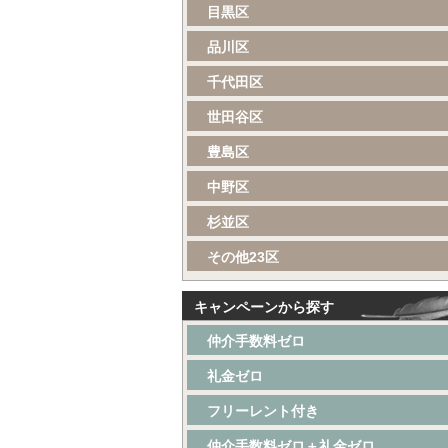
目黒区
品川区
千代田区
世田谷区
豊島区
中野区
杉並区
その他23区
キャンペーンから探す
仲介手数料ゼロ
礼金ゼロ
フリーレント付き
仲介手数料ゼロ＋礼金ゼロ