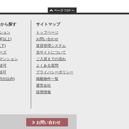
りから探す
サイトマップ
ション
トップページ
9F以上)
お問い合わせ
以下)
賃貸管理システム
ーズ
当サイトについて
マンション
ご入居までの流れ
談可
よくある質問
談可
プライバシーポリシー
5分以内)
掲載物件一覧
運営会社
採用情報
お問い合わせ