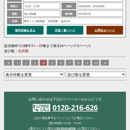
間取り
1LDK - 1LDK
賃料
200,000円 - 320,000円
階数
地上4階建
築年数
2022年3月
交通
東京メトロ銀座線 「外苑前駅」徒歩6分
物件詳細を見る
空室一覧ページ
お問合せページ
該当物件
122
棟中
31～40
棟まで表示(4ページ/13ページ)
並び順：
住所順
<<
1
2
3
4
5
6
7
8
9
10
>>
お問い合わせは下記のフリーコールからどうぞ
0120-216-626
上記の電話番号をプッシュしてお電話ください。
[受付時間] 10:00～19:00
※繋がりにくい場合は
03-5343-6030
へお電話ください。