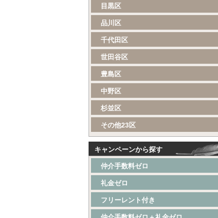
目黒区
品川区
千代田区
世田谷区
豊島区
中野区
杉並区
その他23区
キャンペーンから探す
仲介手数料ゼロ
礼金ゼロ
フリーレント付き
仲介手数料ゼロ＋礼金ゼロ