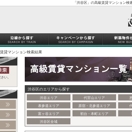
「渋谷区」の高級賃貸マンション検索
賃貸マンション検索結果
ださい。
渋谷区のエリアから探す
渋谷エリア
代官山エリア
表参道エリア
原宿・北参道エリア
富ヶ谷エリア
初台・本町エリア
渋谷区全域