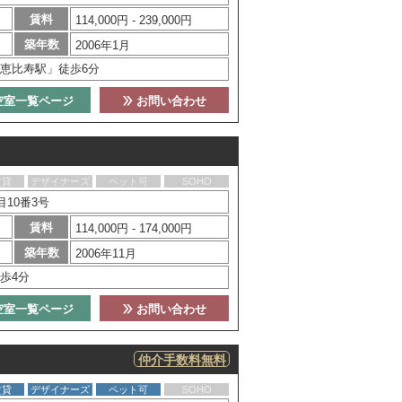
賃料
114,000円 - 239,000円
築年数
2006年1月
恵比寿駅」徒歩6分
空室一覧ページ
お問い合わせ
賃貸
デザイナーズ
ペット可
SOHO
10番3号
賃料
114,000円 - 174,000円
築年数
2006年11月
歩4分
空室一覧ページ
お問い合わせ
仲介手数料無料
賃貸
デザイナーズ
ペット可
SOHO