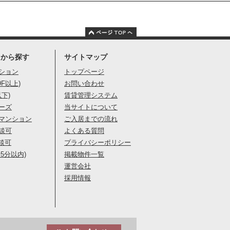
りから探す
サイトマップ
ション
トップページ
9F以上)
お問い合わせ
以下)
賃貸管理システム
ーズ
当サイトについて
マンション
ご入居までの流れ
談可
よくある質問
談可
プライバシーポリシー
5分以内)
掲載物件一覧
運営会社
採用情報