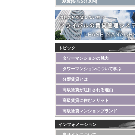
駅近(徒歩5分以内)
トピック
タワーマンションの魅力
タワーマンションについて学ぶ
分譲賃貸とは
高級賃貸が注目される理由
高級賃貸に住むメリット
高級賃貸マンションブランド
インフォメーション
当サイトについて