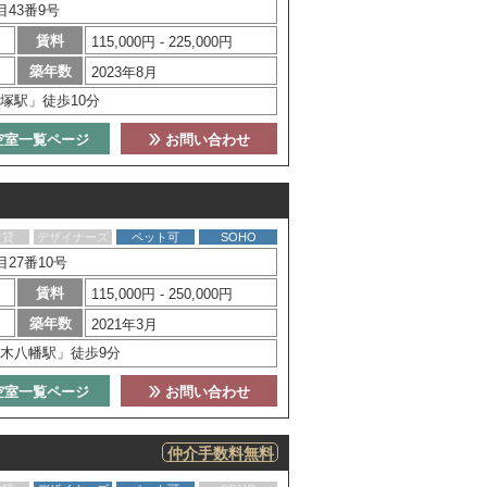
43番9号
賃料
115,000円 - 225,000円
築年数
2023年8月
塚駅」徒歩10分
空室一覧ページ
お問い合わせ
賃貸
デザイナーズ
ペット可
SOHO
27番10号
賃料
115,000円 - 250,000円
築年数
2021年3月
木八幡駅」徒歩9分
空室一覧ページ
お問い合わせ
仲介手数料無料