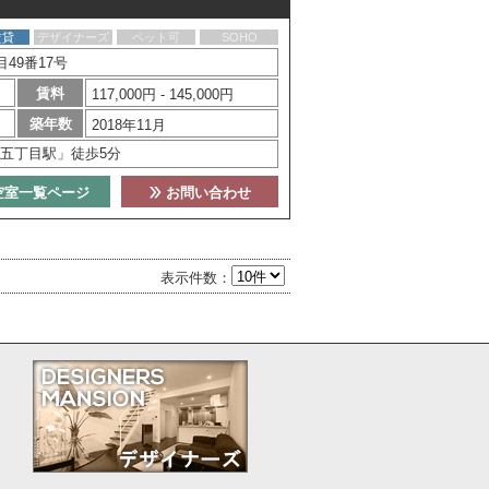
賃貸
デザイナーズ
ペット可
SOHO
49番17号
賃料
117,000円 - 145,000円
築年数
2018年11月
五丁目駅」徒歩5分
空室一覧ページ
お問い合わせ
表示件数：