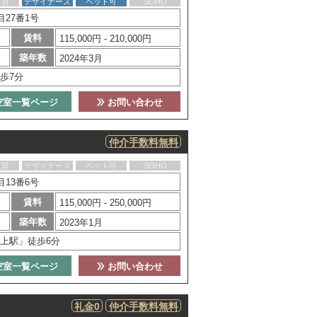
賃貸
デザイナーズ
ペット可
SOHO
27番1号
賃料
115,000円 - 210,000円
築年数
2024年3月
歩7分
空室一覧ページ
お問い合わせ
仲介手数料無料
賃貸
デザイナーズ
ペット可
SOHO
13番6号
賃料
115,000円 - 250,000円
築年数
2023年1月
上駅」徒歩6分
空室一覧ページ
お問い合わせ
礼金0
仲介手数料無料