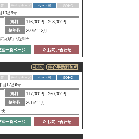
賃貸
デザイナーズ
ペット可
SOHO
10番6号
賃料
116,000円 - 298,000円
築年数
2005年12月
広尾駅」徒歩8分
空室一覧ページ
お問い合わせ
礼金0
仲介手数料無料
賃貸
デザイナーズ
ペット可
SOHO
目17番6号
賃料
117,000円 - 260,000円
築年数
2015年1月
7分
空室一覧ページ
お問い合わせ