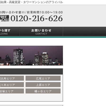
結果 - 高級賃貸・タワーマンションのアライバル
恵比寿エリア
広尾エリア
代々木エリア
上原エリア
笹塚エリア
幡ヶ谷エリア