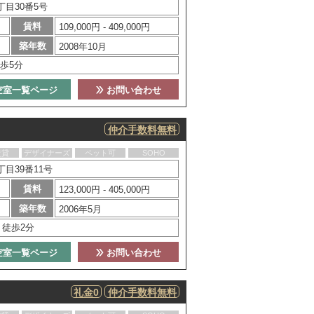
目30番5号
賃料
109,000円 - 409,000円
築年数
2008年10月
歩5分
空室一覧ページ
お問い合わせ
仲介手数料無料
賃貸
デザイナーズ
ペット可
SOHO
目39番11号
賃料
123,000円 - 405,000円
築年数
2006年5月
」徒歩2分
空室一覧ページ
お問い合わせ
礼金0
仲介手数料無料