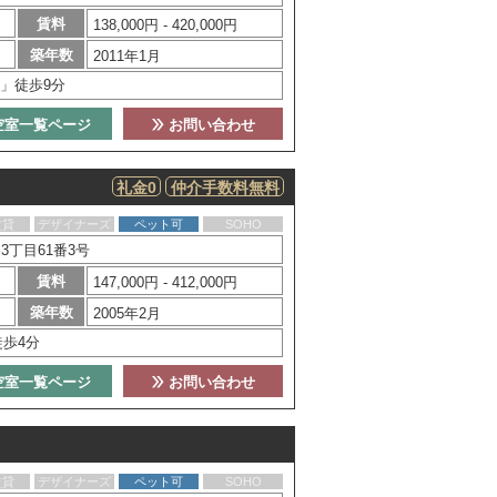
賃料
138,000円 - 420,000円
築年数
2011年1月
」徒歩9分
空室一覧ページ
お問い合わせ
礼金0
仲介手数料無料
賃貸
デザイナーズ
ペット可
SOHO
丁目61番3号
賃料
147,000円 - 412,000円
築年数
2005年2月
徒歩4分
空室一覧ページ
お問い合わせ
賃貸
デザイナーズ
ペット可
SOHO