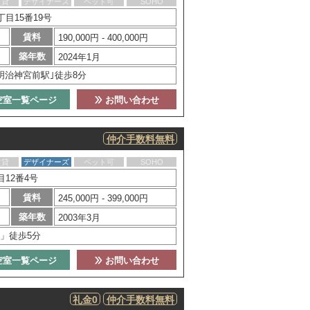
賃貸
デザイナーズ
ペット可
SOHO
目15番19号
賃料
190,000円 - 400,000円
築年数
2024年1月
明治神宮前駅｣徒歩8分
空室一覧ページ
お問い合わせ
仲介手数料無料
賃貸
デザイナーズ
ペット可
SOHO
12番4号
賃料
245,000円 - 399,000円
築年数
2003年3月
」徒歩5分
空室一覧ページ
お問い合わせ
礼金0
仲介手数料無料