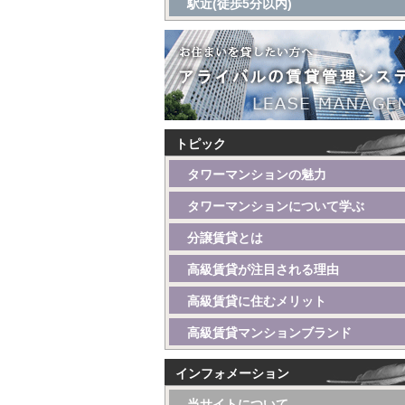
駅近(徒歩5分以内)
トピック
タワーマンションの魅力
タワーマンションについて学ぶ
分譲賃貸とは
高級賃貸が注目される理由
高級賃貸に住むメリット
高級賃貸マンションブランド
インフォメーション
当サイトについて