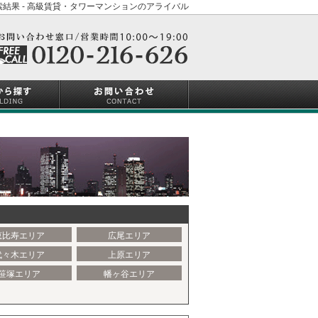
結果 - 高級賃貸・タワーマンションのアライバル
恵比寿エリア
広尾エリア
代々木エリア
上原エリア
笹塚エリア
幡ヶ谷エリア