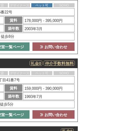
賃貸
デザイナーズ
ペット可
SOHO
番22号
賃料
178,000円 - 395,000円
築年数
2003年3月
」徒歩8分
空室一覧ページ
お問い合わせ
礼金0
仲介手数料無料
賃貸
デザイナーズ
ペット可
SOHO
目41番7号
賃料
159,000円 - 390,000円
築年数
1993年7月
徒歩5分
空室一覧ページ
お問い合わせ