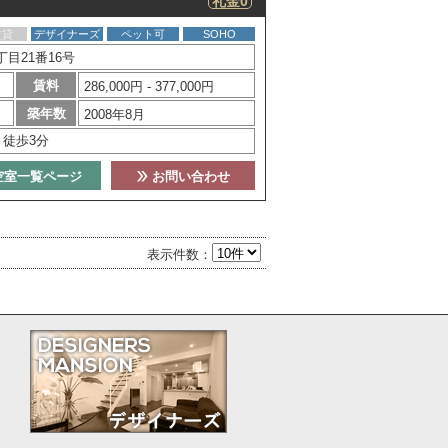
礼金0
賃貸
デザイナーズ
ペット可
SOHO
目21番16号
賃料
286,000円 - 377,000円
築年数
2008年8月
」徒歩3分
空室一覧ページ
お問い合わせ
表示件数：