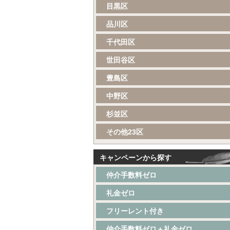
目黒区
品川区
千代田区
世田谷区
豊島区
中野区
杉並区
その他23区
キャンペーンから探す
仲介手数料ゼロ
礼金ゼロ
フリーレント付き
仲介手数料ゼロ＋礼金ゼロ