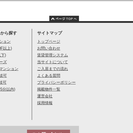
りから探す
サイトマップ
ション
トップページ
9F以上)
お問い合わせ
以下)
賃貸管理システム
ーズ
当サイトについて
マンション
ご入居までの流れ
談可
よくある質問
談可
プライバシーポリシー
5分以内)
掲載物件一覧
運営会社
採用情報