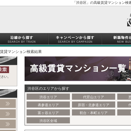
「渋谷区」の高級賃貸マンション検索
賃貸マンション検索結果
ださい。
渋谷区のエリアから探す
渋谷エリア
代官山エリア
表参道エリア
原宿・北参道エリア
富ヶ谷エリア
初台・本町エリア
渋谷区全域