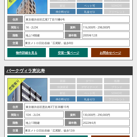
駅近
ペット可
SOHO可
仲介料ゼロ
礼金ゼロ
フリーレント
住所
東京都渋谷区広尾1丁目10番6号
間取り
1K - 2LDK
賃料
116,000円 - 298,000円
階数
地上14階建
築年数
2005年12月
交通
東京メトロ日比谷線「広尾駅」徒歩8分
物件詳細を見る
空室一覧ページ
お問合せページ
パークヴィラ恵比寿
新築
タワー
低層
分譲賃貸
デザイナーズ
ブランド
駅近
ペット可
SOHO可
仲介料ゼロ
礼金ゼロ
フリーレント
住所
東京都渋谷区恵比寿3丁目38番15号
間取り
1DK - 2LDK
賃料
130,000円 - 290,000円
階数
地上13階建
築年数
2022年6月
交通
東京メトロ日比谷線「広尾駅」徒歩12分