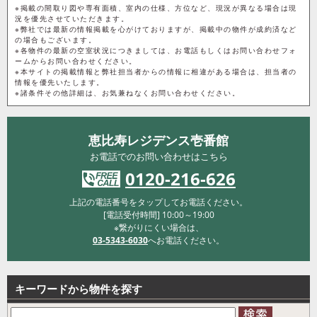
※掲載の間取り図や専有面積、室内の仕様、方位など、現況が異なる場合は現
況を優先させていただきます。
※弊社では最新の情報掲載を心がけておりますが、掲載中の物件が成約済など
の場合もございます。
※各物件の最新の空室状況につきましては、お電話もしくはお問い合わせフォ
ームからお問い合わせください。
※本サイトの掲載情報と弊社担当者からの情報に相違がある場合は、担当者の
情報を優先いたします。
※諸条件その他詳細は、お気兼ねなくお問い合わせください。
恵比寿レジデンス壱番館
お電話でのお問い合わせはこちら
0120-216-626
上記の電話番号をタップしてお電話ください。
[電話受付時間] 10:00～19:00
※繋がりにくい場合は、
03-5343-6030
へお電話ください。
キーワードから物件を探す