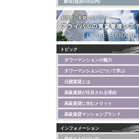
駅近(徒歩5分以内)
トピック
タワーマンションの魅力
タワーマンションについて学ぶ
分譲賃貸とは
高級賃貸が注目される理由
高級賃貸に住むメリット
高級賃貸マンションブランド
インフォメーション
当サイトについて