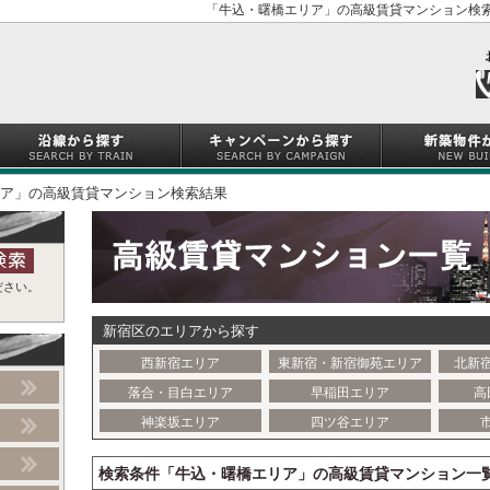
「牛込・曙橋エリア」の高級賃貸マンション検索
ア」の高級賃貸マンション検索結果
ださい。
新宿区のエリアから探す
西新宿エリア
東新宿・新宿御苑エリア
北新
落合・目白エリア
早稲田エリア
高
神楽坂エリア
四ツ谷エリア
検索条件「牛込・曙橋エリア」の高級賃貸マンション一