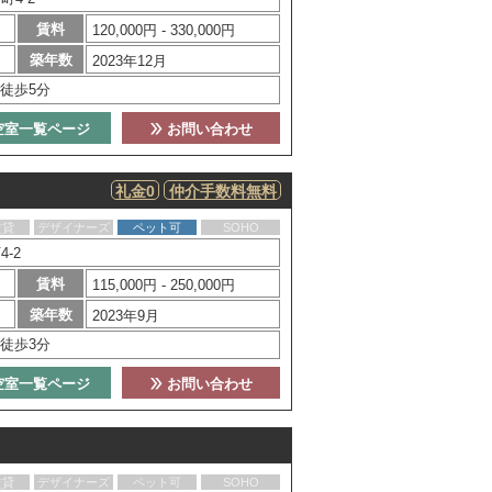
賃料
120,000円 - 330,000円
築年数
2023年12月
徒歩5分
空室一覧ページ
お問い合わせ
礼金0
仲介手数料無料
賃貸
デザイナーズ
ペット可
SOHO
-2
賃料
115,000円 - 250,000円
築年数
2023年9月
徒歩3分
空室一覧ページ
お問い合わせ
賃貸
デザイナーズ
ペット可
SOHO