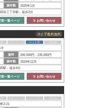
築年数
2025年1月
四谷三丁目駅」徒歩2分
空室一覧ページ
お問い合わせ
仲介手数料無料
賃貸
デザイナーズ
ペット可
SOHO
-9
賃料
200,000円 - 235,000円
築年数
2024年12月
田駅」徒歩4分
空室一覧ページ
お問い合わせ
賃貸
デザイナーズ
ペット可
SOHO
2-21