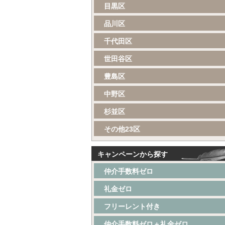
目黒区
品川区
千代田区
世田谷区
豊島区
中野区
杉並区
その他23区
キャンペーンから探す
仲介手数料ゼロ
礼金ゼロ
フリーレント付き
仲介手数料ゼロ＋礼金ゼロ