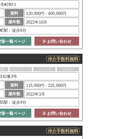
町80-1
賃料
120,000円 - 400,000円
築年数
2022年10月
町駅」徒歩6分
空室一覧ページ
お問い合わせ
仲介手数料無料
賃貸
デザイナーズ
ペット可
SOHO
42番3号
賃料
115,000円 - 225,000円
築年数
2022年3月
田駅」徒歩4分
空室一覧ページ
お問い合わせ
仲介手数料無料