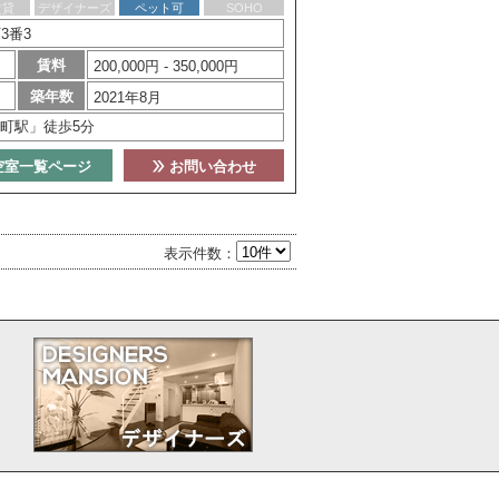
賃貸
デザイナーズ
ペット可
SOHO
3番3
賃料
200,000円 - 350,000円
築年数
2021年8月
町駅」徒歩5分
空室一覧ページ
お問い合わせ
表示件数：