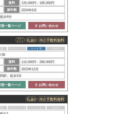
賃料
120,000円 - 190,000円
築年数
2024年6月
徒歩4分
空室一覧ページ
お問い合わせ
フリー
礼金0
仲介手数料無料
レント
賃貸
デザイナーズ
ペット可
SOHO
36
賃料
110,000円 - 290,000円
築年数
2023年12月
田駅」徒歩2分
空室一覧ページ
お問い合わせ
礼金0
仲介手数料無料
賃貸
デザイナーズ
ペット可
SOHO
4-2