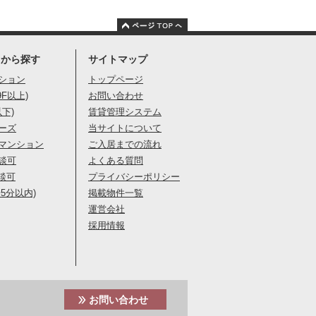
りから探す
サイトマップ
ション
トップページ
9F以上)
お問い合わせ
以下)
賃貸管理システム
ーズ
当サイトについて
マンション
ご入居までの流れ
談可
よくある質問
談可
プライバシーポリシー
5分以内)
掲載物件一覧
運営会社
採用情報
お問い合わせ