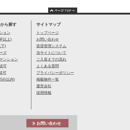
りから探す
サイトマップ
ション
トップページ
9F以上)
お問い合わせ
以下)
賃貸管理システム
ーズ
当サイトについて
マンション
ご入居までの流れ
談可
よくある質問
談可
プライバシーポリシー
5分以内)
掲載物件一覧
運営会社
採用情報
お問い合わせ