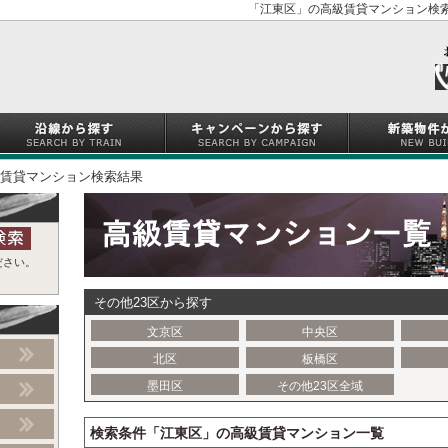
「江東区」の高級賃貸マンション検索
賃貸マンション検索結果
ださい。
その他23区から探す
文京区
中央区
北区
板橋区
墨田区
その他23区全域
検索条件「江東区」の高級賃貸マンション一覧