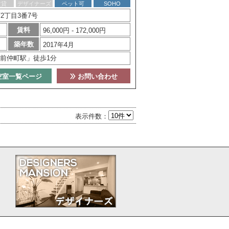
賃貸
デザイナーズ
ペット可
SOHO
2丁目3番7号
賃料
96,000円 - 172,000円
築年数
2017年4月
前仲町駅」徒歩1分
空室一覧ページ
お問い合わせ
表示件数：