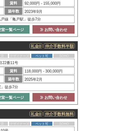
賃料
92,000円 - 155,000円
築年数
2023年9月
亀戸線「亀戸駅」徒歩7分
空室一覧ページ
お問い合わせ
礼金0
仲介手数料半額
賃貸
デザイナーズ
ペット可
SOHO
22番11号
賃料
118,000円 - 300,000円
築年数
2025年2月
駅」徒歩7分
空室一覧ページ
お問い合わせ
礼金0
仲介手数料無料
賃貸
デザイナーズ
ペット可
SOHO
10号