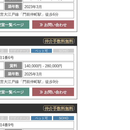
築年数
2023年3月
営大江戸線「門前仲町駅」徒歩6分
空室一覧ページ
お問い合わせ
仲介手数料無料
賃貸
デザイナーズ
ペット可
SOHO
目1番6号
賃料
140,000円 - 280,000円
築年数
2025年3月
営大江戸線「門前仲町駅」徒歩9分
空室一覧ページ
お問い合わせ
仲介手数料無料
賃貸
デザイナーズ
ペット可
SOHO
目4番9号