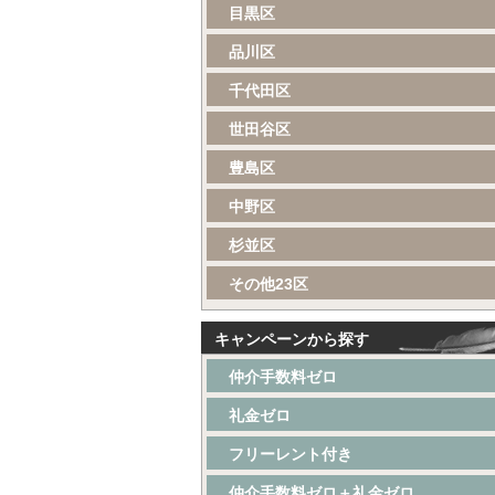
目黒区
品川区
千代田区
世田谷区
豊島区
中野区
杉並区
その他23区
キャンペーンから探す
仲介手数料ゼロ
礼金ゼロ
フリーレント付き
仲介手数料ゼロ＋礼金ゼロ