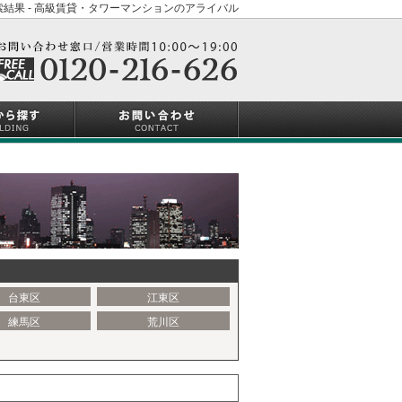
結果 - 高級賃貸・タワーマンションのアライバル
台東区
江東区
練馬区
荒川区