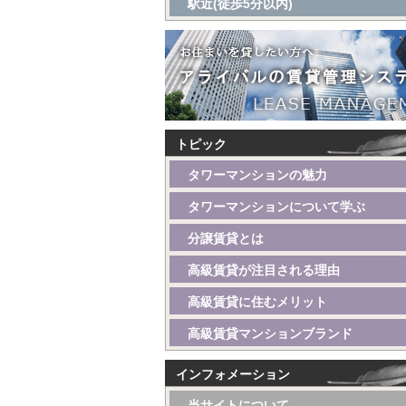
駅近(徒歩5分以内)
トピック
タワーマンションの魅力
タワーマンションについて学ぶ
分譲賃貸とは
高級賃貸が注目される理由
高級賃貸に住むメリット
高級賃貸マンションブランド
インフォメーション
当サイトについて