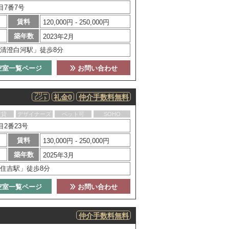
目7番7号
賃料
120,000円 - 250,000円
築年数
2023年2月
清澄白河駅」徒歩8分
空室一覧ページ
お問い合わせ
フリー
礼金0
仲介手数料無料
レント
賃貸
デザイナーズ
ペット可
SOHO
2番23号
賃料
130,000円 - 250,000円
築年数
2025年3月
住吉駅」徒歩8分
空室一覧ページ
お問い合わせ
仲介手数料無料