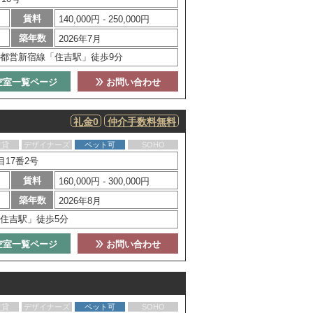
賃料
140,000円 - 250,000円
築年数
2026年7月
都営新宿線「住吉駅」徒歩9分
空室一覧ページ
お問い合わせ
礼金0
仲介手数料無料
賃貸
デザイナーズ
ペット可
SOHO
17番2号
賃料
160,000円 - 300,000円
築年数
2026年8月
住吉駅」徒歩5分
空室一覧ページ
お問い合わせ
賃貸
デザイナーズ
ペット可
SOHO