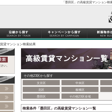
「墨田区」の高級賃貸マンション検索
賃貸マンション検索結果
ださい。
その他23区から探す
文京区
中央区
北区
板橋区
墨田区
その他23区全域
検索条件「墨田区」の高級賃貸マンション一覧