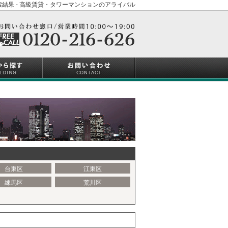
結果 - 高級賃貸・タワーマンションのアライバル
台東区
江東区
練馬区
荒川区