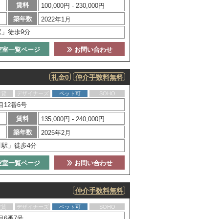
賃料
100,000円 - 230,000円
築年数
2022年1月
駅」徒歩9分
空室一覧ページ
お問い合わせ
礼金0
仲介手数料無料
賃貸
デザイナーズ
ペット可
SOHO
12番6号
賃料
135,000円 - 240,000円
築年数
2025年2月
町駅」徒歩4分
空室一覧ページ
お問い合わせ
仲介手数料無料
賃貸
デザイナーズ
ペット可
SOHO
目6番7号