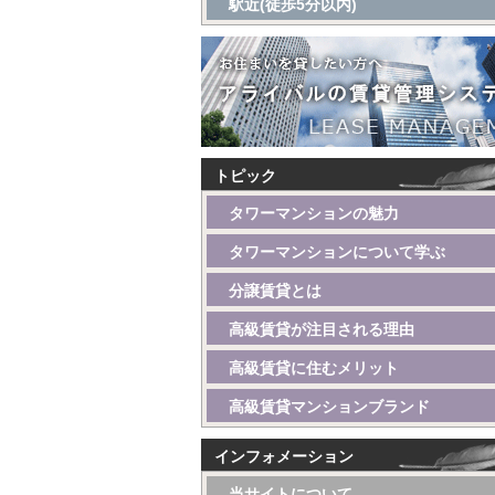
駅近(徒歩5分以内)
トピック
タワーマンションの魅力
タワーマンションについて学ぶ
分譲賃貸とは
高級賃貸が注目される理由
高級賃貸に住むメリット
高級賃貸マンションブランド
インフォメーション
当サイトについて