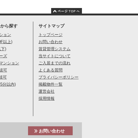
りから探す
サイトマップ
ション
トップページ
9F以上)
お問い合わせ
以下)
賃貸管理システム
ーズ
当サイトについて
マンション
ご入居までの流れ
談可
よくある質問
談可
プライバシーポリシー
5分以内)
掲載物件一覧
運営会社
採用情報
お問い合わせ