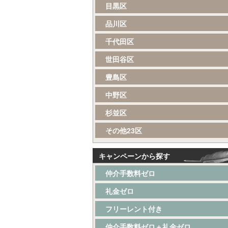
目黒区
品川区
千代田区
世田谷区
豊島区
中野区
杉並区
その他23区
キャンペーンから探す
仲介手数料ゼロ
礼金ゼロ
フリーレント付き
仲介手数料ゼロ＋礼金ゼロ