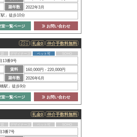
築年数
2022年3月
駅」徒歩10分
空室一覧ページ
お問い合わせ
フリー
礼金0
仲介手数料無料
レント
賃貸
デザイナーズ
ペット可
SOHO
13番9号
賃料
160,000円 - 220,000円
築年数
2026年6月
橋駅」徒歩9分
空室一覧ページ
お問い合わせ
礼金0
仲介手数料無料
賃貸
デザイナーズ
ペット可
SOHO
目3番7号