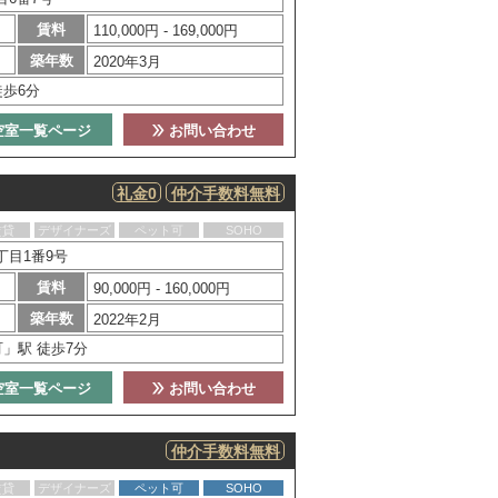
賃料
110,000円 - 169,000円
築年数
2020年3月
徒歩6分
空室一覧ページ
お問い合わせ
礼金0
仲介手数料無料
賃貸
デザイナーズ
ペット可
SOHO
丁目1番9号
賃料
90,000円 - 160,000円
築年数
2022年2月
」駅 徒歩7分
空室一覧ページ
お問い合わせ
仲介手数料無料
賃貸
デザイナーズ
ペット可
SOHO