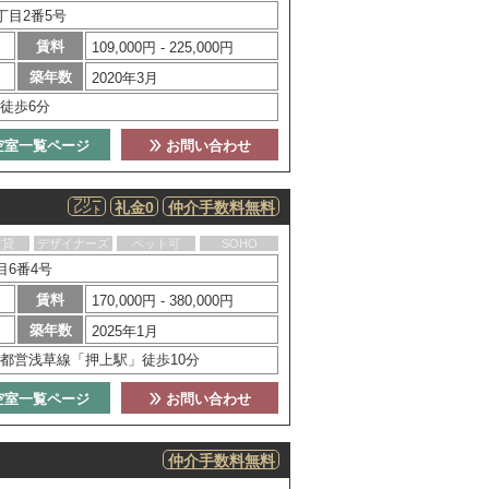
丁目2番5号
賃料
109,000円 - 225,000円
築年数
2020年3月
徒歩6分
空室一覧ページ
お問い合わせ
フリー
礼金0
仲介手数料無料
レント
賃貸
デザイナーズ
ペット可
SOHO
目6番4号
賃料
170,000円 - 380,000円
築年数
2025年1月
都営浅草線「押上駅」徒歩10分
空室一覧ページ
お問い合わせ
仲介手数料無料