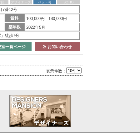
賃貸
デザイナーズ
ペット可
SOHO
7番12号
賃料
100,000円 - 180,000円
築年数
2022年5月
駅」徒歩7分
空室一覧ページ
お問い合わせ
表示件数：